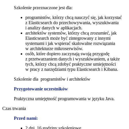
Szkolenie przeznaczone jest dla:
programistów, którzy chcą nauczyć się, jak korzystać
z Elasticsearch do przechowywania, wyszukiwania
i analizy danych w aplikacjach.
architektów systemów, którzy chcą zrozumieć, jak
Elasticsearch może być zintegrowany z innymi
systemami i jak wspierać skalowalne rozwiązania
w architekturze mikroserwisów.
osób, które dopiero zaczynają swoją przygodę
z przetwarzaniem danych i wyszukiwaniem, a także
tych, którzy chcą zdobyć praktyczne umiejętności
w pracy z narzędziami typu Elasticsearch i Kibana.
Szkolenie dla programistów i architektów
Przygotowanie uczestników
Praktyczna umiejętność programowania w języku Java.
Czas trwania
Przed nami:
2 dni, 16 godziny szkoleniowe