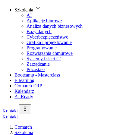
Szkolenia
AI
Aplikacje biurowe
Analiza danych biznesowych
Bazy danych
Cyberbezpieczeństwo
Grafika i projektowanie
Programowanie
Rozwiązania chmurowe
Systemy i sieci IT
Zarządzanie
Pozostałe
Bootcamp - Masterclass
E-learning
Comarch ERP
Kalendarz
AI Ready
Kontakt
Kontakt
Comarch
Szkolenia