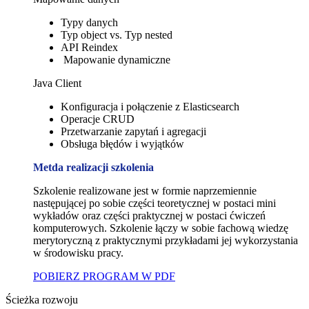
Typy danych
Typ object vs. Typ nested
API Reindex
Mapowanie dynamiczne
Java Client
Konfiguracja i połączenie z Elasticsearch
Operacje CRUD
Przetwarzanie zapytań i agregacji
Obsługa błędów i wyjątków
Met
da realizacji szkolenia
Szkolenie realizowane jest w formie naprzemiennie
następującej po sobie części teoretycznej w postaci mini
wykładów oraz części praktycznej w postaci ćwiczeń
komputerowych. Szkolenie łączy w sobie fachową wiedzę
merytoryczną z praktycznymi przykładami jej wykorzystania
w środowisku pracy.
POBIERZ PROGRAM W PDF
Ścieżka rozwoju