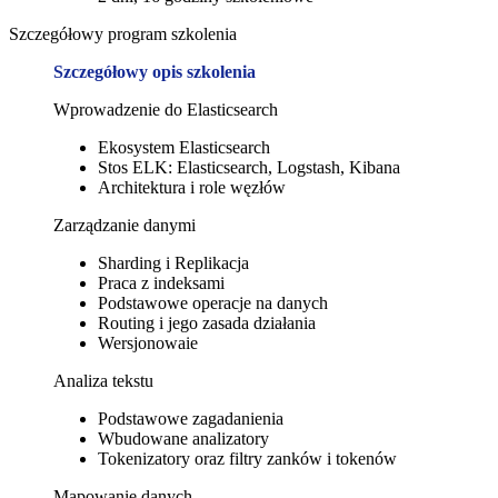
Szczegółowy program szkolenia
Szczegółowy opis szkolenia
Wprowadzenie do Elasticsearch
Ekosystem Elasticsearch
Stos ELK: Elasticsearch, Logstash, Kibana
Architektura i role węzłów
Zarządzanie danymi
Sharding i Replikacja
Praca z indeksami
Podstawowe operacje na danych
Routing i jego zasada działania
Wersjonowaie
Analiza tekstu
Podstawowe zagadanienia
Wbudowane analizatory
Tokenizatory oraz filtry zanków i tokenów
Mapowanie danych