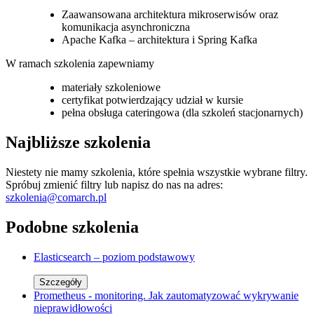
Zaawansowana architektura mikroserwisów oraz
komunikacja asynchroniczna
Apache Kafka – architektura i Spring Kafka
W ramach szkolenia zapewniamy
materiały szkoleniowe
certyfikat potwierdzający udział w kursie
pełna obsługa cateringowa (dla szkoleń stacjonarnych)
Najbliższe szkolenia
Niestety nie mamy szkolenia, które spełnia wszystkie wybrane filtry.
Spróbuj zmienić filtry lub napisz do nas na adres:
szkolenia@comarch.pl
Podobne szkolenia
Elasticsearch – poziom podstawowy
Szczegóły
Prometheus - monitoring. Jak zautomatyzować wykrywanie
nieprawidłowości