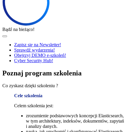
Bądź na bieżąco!
Zapisz się na Newsletter!
Sprawdź wydarzenia!
Obejrzyj DEMO e-szkoleń!
Cyber Security Hub!
Poznaj program szkolenia
Co zyskasz dzięki szkoleniu ?
Cele szkolenia
Celem szkolenia jest:
zrozumienie podstawowych koncepcji Elasticsearch,
w tym architektury, indeksów, dokumentów, zapytań
i analizy danych.
nauka, jak uruchomić i skonfigurować Elasticsearch