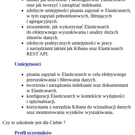
oraz jak tworzyć i zarządzać indeksami.
zdobycie umiejętności pisania zapytań w Elasticsearch,
w tym zapytań pełnotekstowych, filtrujących
i agregacyjnych.
zrozumienie, jak wykorzystać Elasticsearch
do efektywnego wyszukiwania i analizy dużych
zbiorów danych.
zdobycie praktycznych umiejętności w pracy
z narzędziami takimi jak Kibana oraz Elasticsearch
REST API.
Umiejętności
pisania zapytań w Elasticsearch w celu efektywnego
przeszukiwania i filtrowania danych.
tworzenia i zarządzania indeksami oraz dokumentami
w Elasticsearch.
konfiguracji Elasticsearch w kontekście wydajności
i optymalizacji.
korzystania z narzędzia Kibana do wizualizacji danych
oraz monitorowania wyników wyszukiwania.
Czy to szkolenie jest dla Ciebie ?
Profil uczestników