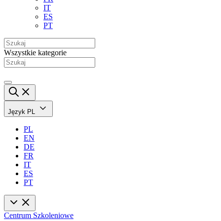
IT
ES
PT
Wszystkie kategorie
Język
PL
PL
EN
DE
FR
IT
ES
PT
Centrum Szkoleniowe