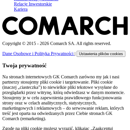
Relacje Inwestorskie
Kariera
Copyright © 2015 - 2026 Comarch SA. All rights reserved.
Dane Osobowe i Polityka Prywatności
|
Ustawienia plików cookies
Twoja prywatność
Na stronach internetowych GK Comarch zarówno my jak i nasi
partnerzy stosujemy pliki cookie i targetowanie. Pliki cookie
(inaczej „ciasteczka”) to niewielkie pliki tekstowe wysyłane do
przeglądarki przez witrynę, którą odwiedzasz w danym momencie.
Stosujemy je w celu zapewnienia prawidłowego funkcjonowania
strony oraz w celach analitycznych, statystycznych,
marketingowych i reklamowych – do serwowanie reklam, których
treść jest oparta na odwiedzanych przez Ciebie stronach GK
Comarch (remarketing).
Zgodę na pliki cookie możesz wyrazić, klikając „Zaakceptuj