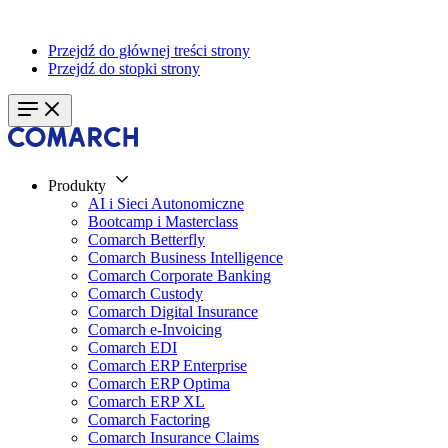
Przejdź do głównej treści strony
Przejdź do stopki strony
Produkty
AI i Sieci Autonomiczne
Bootcamp i Masterclass
Comarch Betterfly
Comarch Business Intelligence
Comarch Corporate Banking
Comarch Custody
Comarch Digital Insurance
Comarch e-Invoicing
Comarch EDI
Comarch ERP Enterprise
Comarch ERP Optima
Comarch ERP XL
Comarch Factoring
Comarch Insurance Claims