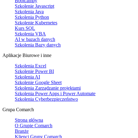
Bootcampy
Szkolenie Javascript
Szkolenia Java
Szkolenia Python
Szkolenie Kubernetes
Kurs SQL
Szkolenia VBA
AI w bazach danych
Szkolenia Bazy danych
Aplikacje Biurowe i inne
Szkolenia Excel
Szkolenie Power BI
Szkolenia AI
Szkolenie Google Sheet
Szkolenia Zarządzanie projektami
Szkolenia Power Apps i Power Automate
Szkolenia Cyberbezpieczeństwo
Grupa Comarch
Strona główna
O Grupie Comarch
Branże
Klienci Grupy Comarch