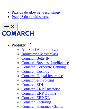
Przejdź do głównej treści strony
Przejdź do stopki strony
Produkty
AI i Sieci Autonomiczne
Bootcamp i Masterclass
Comarch Betterfly
Comarch Business Intelligence
Comarch Corporate Banking
Comarch Custody
Comarch Digital Insurance
Comarch e-Invoicing
Comarch EDI
Comarch ERP Enterprise
Comarch ERP Optima
Comarch ERP XL
Comarch Factoring
Comarch Insurance Claims