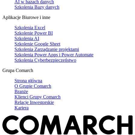
AI w bazach danych
Szkolenia Bazy danych
Aplikacje Biurowe i inne
Szkolenia Excel
Szkolenie Power BI
Szkolenia AI
Szkolenie Google Sheet
Szkolenia Zarządzanie projektami
Szkolenia Power Apps i Power Automate
Szkolenia Cyberbezpieczeństwo
Grupa Comarch
Strona główna
O Grupie Comarch
Branże
Klienci Grupy Comarch
Relacje Inwestorskie
Kariera