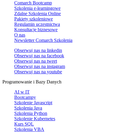
Comarch Bootcamp
Szkolenia e-learningowe
Zdalne Szkolenia Online
Pakiety szkoleniowe
Regulamin uczestnictwa
Konsultacje biznesowe
O nas
Newsletter Comarch Szkolenia
Obserwuj nas na
linkedin
Obserwuj nas na
facebook
Obserwuj nas na
tweet
Obserwuj nas na
instagram
Obserwuj nas na
youtube
Programowanie i Bazy Danych
AI w IT
Bootcampy
Szkolenie Javascript
Szkolenia Java
Szkolenia Python
Szkolenie Kubernetes
Kurs SQL
Szkolenia VBA