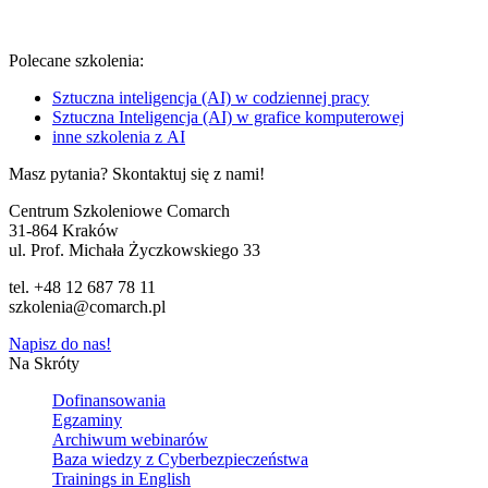
Polecane szkolenia:
Sztuczna inteligencja (AI) w codziennej pracy
Sztuczna Inteligencja (AI) w grafice komputerowej
inne szkolenia z AI
Masz pytania? Skontaktuj się z nami!
Centrum Szkoleniowe Comarch
31-864 Kraków
ul. Prof. Michała Życzkowskiego 33
tel. +48 12 687 78 11
szkolenia@comarch.pl
Napisz do nas!
Na Skróty
Dofinansowania
Egzaminy
Archiwum webinarów
Baza wiedzy z Cyberbezpieczeństwa
Trainings in English