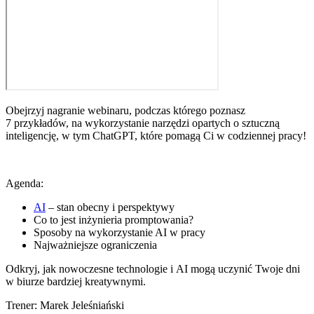
Obejrzyj nagranie webinaru, podczas którego poznasz
7 przykładów, na wykorzystanie narzędzi opartych o sztuczną
inteligencję, w tym ChatGPT, które pomagą Ci w codziennej pracy!
Agenda:
AI
– stan obecny i perspektywy
Co to jest inżynieria promptowania?
Sposoby na wykorzystanie AI w pracy
Najważniejsze ograniczenia
Odkryj, jak nowoczesne technologie i AI mogą uczynić Twoje dni
w biurze bardziej kreatywnymi.
Trener: Marek Jeleśniański