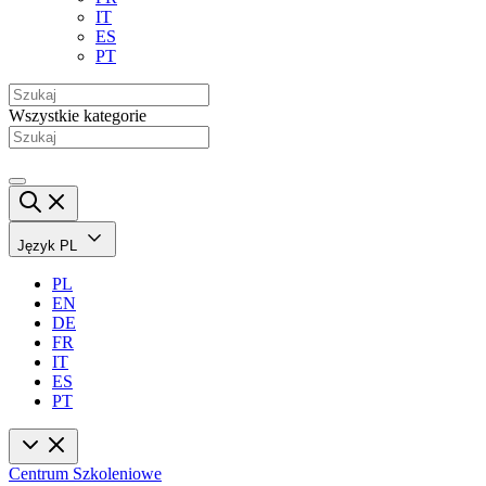
IT
ES
PT
Wszystkie kategorie
Język
PL
PL
EN
DE
FR
IT
ES
PT
Centrum Szkoleniowe