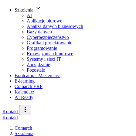
Szkolenia
AI
Aplikacje biurowe
Analiza danych biznesowych
Bazy danych
Cyberbezpieczeństwo
Grafika i projektowanie
Programowanie
Rozwiązania chmurowe
Systemy i sieci IT
Zarządzanie
Pozostałe
Bootcamp - Masterclass
E-learning
Comarch ERP
Kalendarz
AI Ready
Kontakt
Kontakt
Comarch
Szkolenia