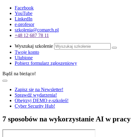
Facebook
YouTube
LinkedIn
e-profesor
szkolenia@comarch.pl
+48 12 687 78 11
Wyszukaj szkolenie
Twoje konto
Ulubione
Pobierz formularz zgłoszeniowy
Bądź na bieżąco!
Zapisz się na Newsletter!
Sprawdź wydarzenia!
Obejrzyj DEMO e-szkoleń!
Cyber Security Hub!
7 sposobów na wykorzystanie AI w pracy