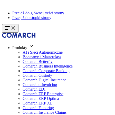
Przejdź do głównej treści strony
Przejdź do stopki strony
Produkty
AI i Sieci Autonomiczne
Bootcamp i Masterclass
Comarch Betterfly
Comarch Business Intelligence
Comarch Corporate Banking
Comarch Custody
Comarch Digital Insurance
Comarch e-Invoicing
Comarch EDI
Comarch ERP Enterprise
Comarch ERP Optima
Comarch ERP XL
Comarch Factoring
Comarch Insurance Claims