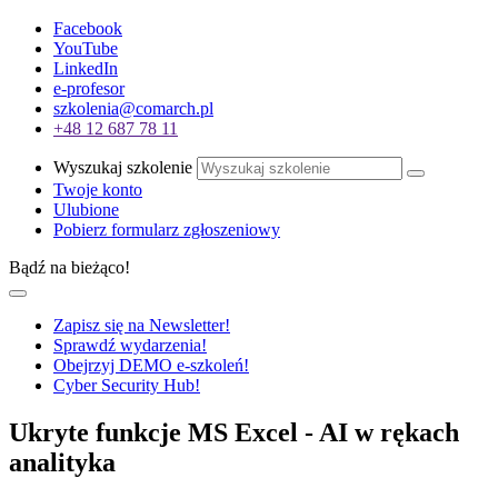
Facebook
YouTube
LinkedIn
e-profesor
szkolenia@comarch.pl
+48 12 687 78 11
Wyszukaj szkolenie
Twoje konto
Ulubione
Pobierz formularz zgłoszeniowy
Bądź na bieżąco!
Zapisz się na Newsletter!
Sprawdź wydarzenia!
Obejrzyj DEMO e-szkoleń!
Cyber Security Hub!
Ukryte funkcje MS Excel - AI w rękach
analityka