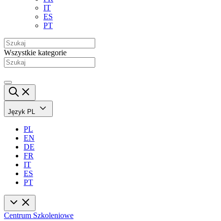
IT
ES
PT
Wszystkie kategorie
Język
PL
PL
EN
DE
FR
IT
ES
PT
Centrum Szkoleniowe