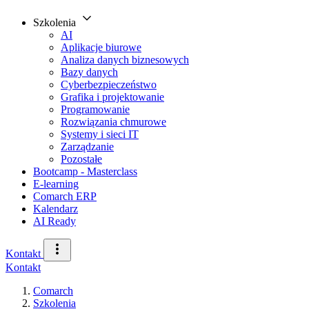
Szkolenia
AI
Aplikacje biurowe
Analiza danych biznesowych
Bazy danych
Cyberbezpieczeństwo
Grafika i projektowanie
Programowanie
Rozwiązania chmurowe
Systemy i sieci IT
Zarządzanie
Pozostałe
Bootcamp - Masterclass
E-learning
Comarch ERP
Kalendarz
AI Ready
Kontakt
Kontakt
Comarch
Szkolenia