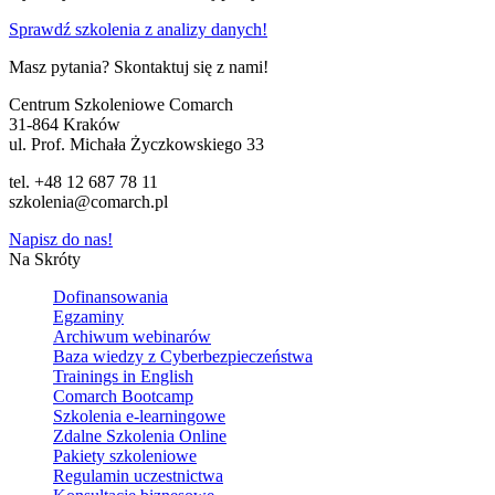
Sprawdź szkolenia z analizy danych!
Masz pytania? Skontaktuj się z nami!
Centrum Szkoleniowe Comarch
31-864 Kraków
ul. Prof. Michała Życzkowskiego 33
tel. +48 12 687 78 11
szkolenia@comarch.pl
Napisz do nas!
Na Skróty
Dofinansowania
Egzaminy
Archiwum webinarów
Baza wiedzy z Cyberbezpieczeństwa
Trainings in English
Comarch Bootcamp
Szkolenia e-learningowe
Zdalne Szkolenia Online
Pakiety szkoleniowe
Regulamin uczestnictwa