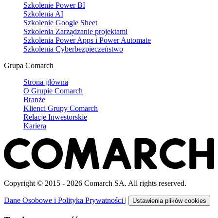
Szkolenie Power BI
Szkolenia AI
Szkolenie Google Sheet
Szkolenia Zarządzanie projektami
Szkolenia Power Apps i Power Automate
Szkolenia Cyberbezpieczeństwo
Grupa Comarch
Strona główna
O Grupie Comarch
Branże
Klienci Grupy Comarch
Relacje Inwestorskie
Kariera
Copyright © 2015 - 2026 Comarch SA. All rights reserved.
Dane Osobowe i Polityka Prywatności
|
Ustawienia plików cookies