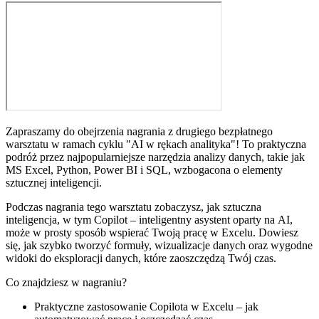
Zapraszamy do obejrzenia nagrania z drugiego bezpłatnego
warsztatu w ramach cyklu "AI w rękach analityka"! To praktyczna
podróż przez najpopularniejsze narzędzia analizy danych, takie jak
MS Excel, Python, Power BI i SQL, wzbogacona o elementy
sztucznej inteligencji.
Podczas nagrania tego warsztatu zobaczysz, jak sztuczna
inteligencja, w tym Copilot – inteligentny asystent oparty na AI,
może w prosty sposób wspierać Twoją pracę w Excelu. Dowiesz
się, jak szybko tworzyć formuły, wizualizacje danych oraz wygodne
widoki do eksploracji danych, które zaoszczędzą Twój czas.
Co znajdziesz w nagraniu?
Praktyczne zastosowanie Copilota w Excelu – jak