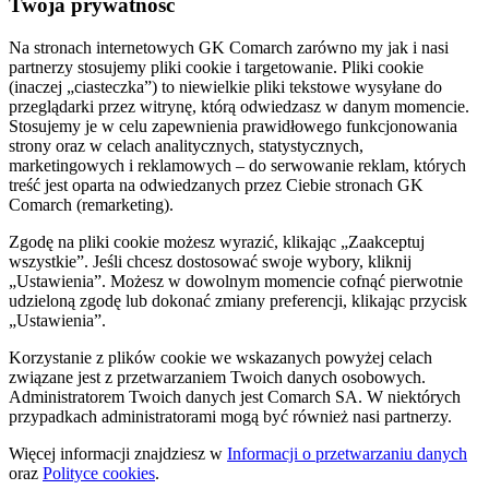
Twoja prywatność
Na stronach internetowych GK Comarch zarówno my jak i nasi
partnerzy stosujemy pliki cookie i targetowanie. Pliki cookie
(inaczej „ciasteczka”) to niewielkie pliki tekstowe wysyłane do
przeglądarki przez witrynę, którą odwiedzasz w danym momencie.
Stosujemy je w celu zapewnienia prawidłowego funkcjonowania
strony oraz w celach analitycznych, statystycznych,
marketingowych i reklamowych – do serwowanie reklam, których
treść jest oparta na odwiedzanych przez Ciebie stronach GK
Comarch (remarketing).
Zgodę na pliki cookie możesz wyrazić, klikając „Zaakceptuj
wszystkie”. Jeśli chcesz dostosować swoje wybory, kliknij
„Ustawienia”. Możesz w dowolnym momencie cofnąć pierwotnie
udzieloną zgodę lub dokonać zmiany preferencji, klikając przycisk
„Ustawienia”.
Korzystanie z plików cookie we wskazanych powyżej celach
związane jest z przetwarzaniem Twoich danych osobowych.
Administratorem Twoich danych jest Comarch SA. W niektórych
przypadkach administratorami mogą być również nasi partnerzy.
Więcej informacji znajdziesz w
Informacji o przetwarzaniu danych
oraz
Polityce cookies
.