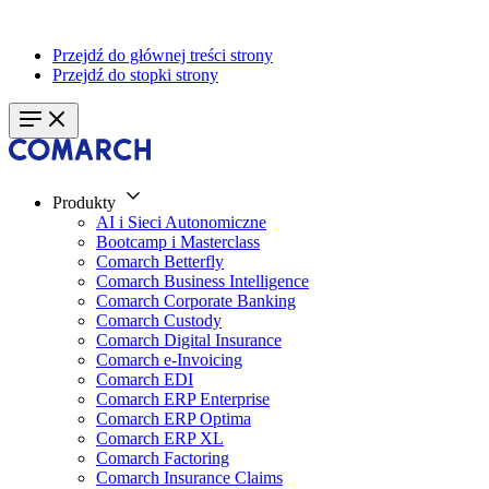
Przejdź do głównej treści strony
Przejdź do stopki strony
Produkty
AI i Sieci Autonomiczne
Bootcamp i Masterclass
Comarch Betterfly
Comarch Business Intelligence
Comarch Corporate Banking
Comarch Custody
Comarch Digital Insurance
Comarch e-Invoicing
Comarch EDI
Comarch ERP Enterprise
Comarch ERP Optima
Comarch ERP XL
Comarch Factoring
Comarch Insurance Claims