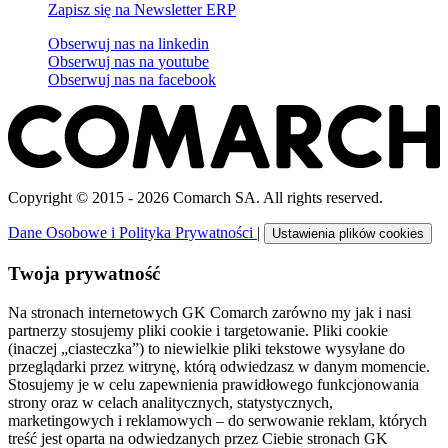
Zapisz się na Newsletter ERP
Obserwuj nas na
linkedin
Obserwuj nas na
youtube
Obserwuj nas na
facebook
Copyright © 2015 - 2026 Comarch SA. All rights reserved.
Dane Osobowe i Polityka Prywatności
|
Ustawienia plików cookies
Twoja prywatność
Na stronach internetowych GK Comarch zarówno my jak i nasi
partnerzy stosujemy pliki cookie i targetowanie. Pliki cookie
(inaczej „ciasteczka”) to niewielkie pliki tekstowe wysyłane do
przeglądarki przez witrynę, którą odwiedzasz w danym momencie.
Stosujemy je w celu zapewnienia prawidłowego funkcjonowania
strony oraz w celach analitycznych, statystycznych,
marketingowych i reklamowych – do serwowanie reklam, których
treść jest oparta na odwiedzanych przez Ciebie stronach GK