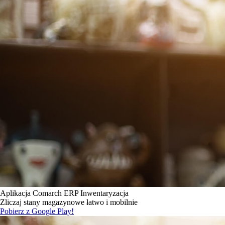
Aplikacja Comarch ERP Inwentaryzacja
Zliczaj stany magazynowe łatwo i mobilnie
Pobierz z Google Play!