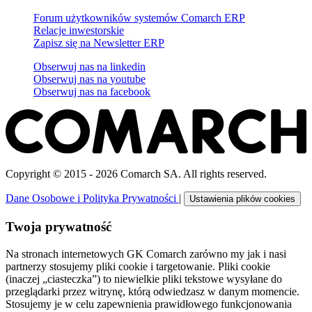
Forum użytkowników systemów Comarch ERP
Relacje inwestorskie
Zapisz się na Newsletter ERP
Obserwuj nas na
linkedin
Obserwuj nas na
youtube
Obserwuj nas na
facebook
Copyright © 2015 - 2026 Comarch SA. All rights reserved.
Dane Osobowe i Polityka Prywatności
|
Ustawienia plików cookies
Twoja prywatność
Na stronach internetowych GK Comarch zarówno my jak i nasi
partnerzy stosujemy pliki cookie i targetowanie. Pliki cookie
(inaczej „ciasteczka”) to niewielkie pliki tekstowe wysyłane do
przeglądarki przez witrynę, którą odwiedzasz w danym momencie.
Stosujemy je w celu zapewnienia prawidłowego funkcjonowania