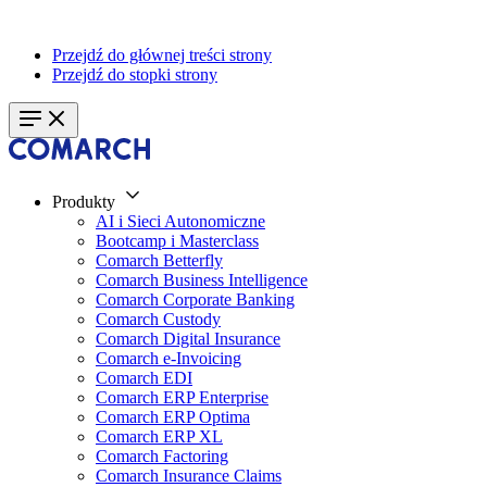
Przejdź do głównej treści strony
Przejdź do stopki strony
Produkty
AI i Sieci Autonomiczne
Bootcamp i Masterclass
Comarch Betterfly
Comarch Business Intelligence
Comarch Corporate Banking
Comarch Custody
Comarch Digital Insurance
Comarch e-Invoicing
Comarch EDI
Comarch ERP Enterprise
Comarch ERP Optima
Comarch ERP XL
Comarch Factoring
Comarch Insurance Claims