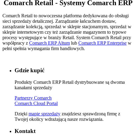
Comarch Retail - Systemy Comarch ERP
Comarch Retail to nowoczesna platforma dedykowana do obsługi
sieci sprzedaży detalicznej. Zarządzanie łańcuchem dostaw,
zarządzanie kolekcją, sprzedaż w sklepie stacjonarnym, sprzedaż w
sklepie internetowym czy też zarządzanie magazynem to typowe
procesy występujące w branży Retail. System Comarch Retail przy
współpracy z
Comarch ERP Altum
lub
Comarch ERP Enterprise
w
pełni spełnia wymagania firm handlowych.
Gdzie kupić
Produkty Comarch ERP Retail dystrybuowane są dwoma
kanałami sprzedaży
Partnerzy Comarch
Comarch Cloud Portal
Dzięki
mapie sprzedaży
znajdziesz sprawdzoną firmę z
Twojej okolicy wdrażającą nasze rozwiązania.
Kontakt