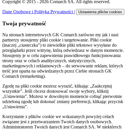
Copyright © 2015 - 2026 Comarch SA. All rights reserved.
Dane Osobowe i Polityka Prywatności
|
Ustawienia plików cookies
Twoja prywatność
Na stronach internetowych GK Comarch zarówno my jak i nasi
partnerzy stosujemy pliki cookie i targetowanie. Pliki cookie
(inaczej „ciasteczka”) to niewielkie pliki tekstowe wysyłane do
przeglądarki przez witrynę, którą odwiedzasz w danym momencie.
Stosujemy je w celu zapewnienia prawidłowego funkcjonowania
strony oraz w celach analitycznych, statystycznych,
marketingowych i reklamowych – do serwowanie reklam, których
treść jest oparta na odwiedzanych przez Ciebie stronach GK
Comarch (remarketing).
Zgodę na pliki cookie możesz wyrazić, klikając „Zaakceptuj
wszystkie”. Jeśli chcesz dostosować swoje wybory, kliknij
„Ustawienia”. Możesz w dowolnym momencie cofnąć pierwotnie
udzieloną zgodę lub dokonać zmiany preferencji, klikając przycisk
„Ustawienia”.
Korzystanie z plików cookie we wskazanych powyżej celach
związane jest z przetwarzaniem Twoich danych osobowych.
Administratorem Twoich danych jest Comarch SA. W niektórych