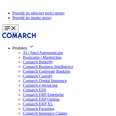
Przejdź do głównej treści strony
Przejdź do stopki strony
Produkty
AI i Sieci Autonomiczne
Bootcamp i Masterclass
Comarch Betterfly
Comarch Business Intelligence
Comarch Corporate Banking
Comarch Custody
Comarch Digital Insurance
Comarch e-Invoicing
Comarch EDI
Comarch ERP Enterprise
Comarch ERP Optima
Comarch ERP XL
Comarch Factoring
Comarch Insurance Claims