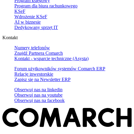
Program księgowy
Program dla biura rachunkowego
KSeF
Wdrożenie KSeF
AI w biznesie
Dedykowany sprzęt IT
Kontakt
Numery telefonów
Znajdź Partnera Comarch
Kontakt - wsparcie techniczne (Asysta)
Forum użytkowników systemów Comarch ERP
Relacje inwestorskie
Zapisz się na Newsletter ERP
Obserwuj nas na
linkedin
Obserwuj nas na
youtube
Obserwuj nas na
facebook