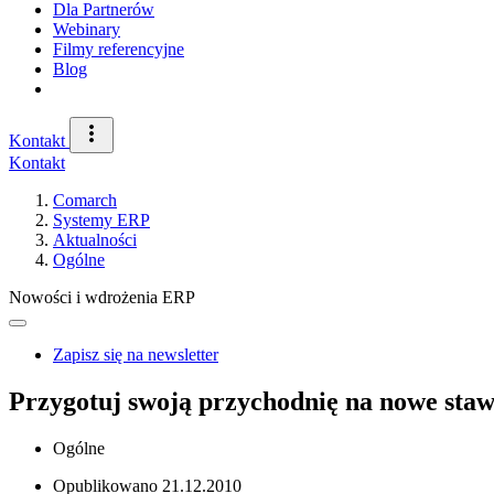
Dla Partnerów
Webinary
Filmy referencyjne
Blog
Kontakt
Kontakt
Comarch
Systemy ERP
Aktualności
Ogólne
Nowości i wdrożenia ERP
Zapisz się na newsletter
Przygotuj swoją przychodnię na nowe sta
Ogólne
Opublikowano
21.12.2010