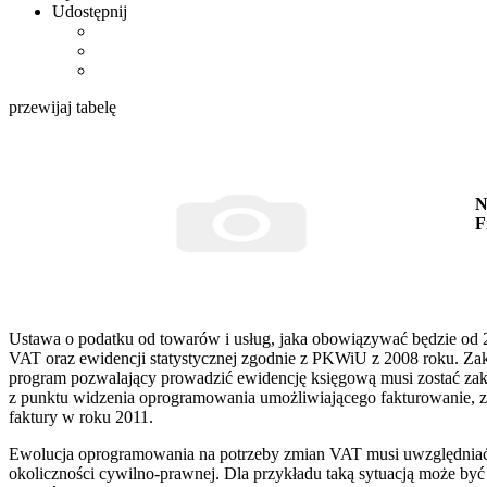
Udostępnij
przewijaj tabelę
N
F
Ustawa o podatku od towarów i usług, jaka obowiązywać będzie od 
VAT oraz ewidencji statystycznej zgodnie z PKWiU z 2008 roku. Zak
program pozwalający prowadzić ewidencję księgową musi zostać z
z punktu widzenia oprogramowania umożliwiającego fakturowanie, 
faktury w roku 2011.
Ewolucja oprogramowania na potrzeby zmian VAT musi uwzględniać w
okoliczności cywilno-prawnej. Dla przykładu taką sytuacją może b