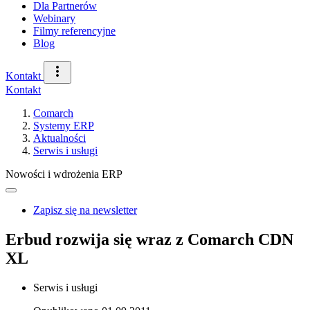
Dla Partnerów
Webinary
Filmy referencyjne
Blog
Kontakt
Kontakt
Comarch
Systemy ERP
Aktualności
Serwis i usługi
Nowości i wdrożenia ERP
Zapisz się na newsletter
Erbud rozwija się wraz z Comarch CDN
XL
Serwis i usługi