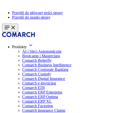
Przejdź do głównej treści strony
Przejdź do stopki strony
Produkty
AI i Sieci Autonomiczne
Bootcamp i Masterclass
Comarch Betterfly
Comarch Business Intelligence
Comarch Corporate Banking
Comarch Custody
Comarch Digital Insurance
Comarch e-Invoicing
Comarch EDI
Comarch ERP Enterprise
Comarch ERP Optima
Comarch ERP XL
Comarch Factoring
Comarch Insurance Claims