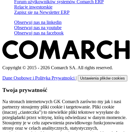
Forum użytkowników systemów Comarch ERP
Relacje inwestorskie
Zapisz się na Newsletter ERP
Obserwuj nas na
linkedin
Obserwuj nas na
youtube
Obserwuj nas na
facebook
Copyright © 2015 - 2026 Comarch SA. All rights reserved.
Dane Osobowe i Polityka Prywatności
|
Ustawienia plików cookies
Twoja prywatność
Na stronach internetowych GK Comarch zarówno my jak i nasi
partnerzy stosujemy pliki cookie i targetowanie. Pliki cookie
(inaczej „ciasteczka”) to niewielkie pliki tekstowe wysyłane do
przeglądarki przez witrynę, którą odwiedzasz w danym momencie.
Stosujemy je w celu zapewnienia prawidłowego funkcjonowania
strony oraz w celach analitycznych, statystycznych,