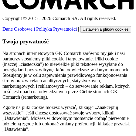
Copyright © 2015 - 2026 Comarch SA. All rights reserved.
Dane Osobowe i Polityka Prywatności
|
Ustawienia plików cookies
Twoja prywatność
Na stronach internetowych GK Comarch zarówno my jak i nasi
partnerzy stosujemy pliki cookie i targetowanie. Pliki cookie
(inaczej „ciasteczka”) to niewielkie pliki tekstowe wysyłane do
przeglądarki przez witrynę, którą odwiedzasz w danym momencie.
Stosujemy je w celu zapewnienia prawidłowego funkcjonowania
strony oraz w celach analitycznych, statystycznych,
marketingowych i reklamowych – do serwowanie reklam, których
treść jest oparta na odwiedzanych przez Ciebie stronach GK
Comarch (remarketing).
Zgodę na pliki cookie możesz wyrazić, klikając „Zaakceptuj
wszystkie”. Jeśli chcesz dostosować swoje wybory, kliknij
„Ustawienia”. Możesz w dowolnym momencie cofnąć pierwotnie
udzieloną zgodę lub dokonać zmiany preferencji, klikając przycisk
„Ustawienia”.