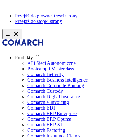
Przejdź do głównej treści strony
Przejdź do stopki strony
Produkty
AI i Sieci Autonomiczne
Bootcamp i Masterclass
Comarch Betterfly
Comarch Business Intelligence
Comarch Corporate Banking
Comarch Custody
Comarch Digital Insurance
Comarch e-Invoicing
Comarch EDI
Comarch ERP Enterprise
Comarch ERP Optima
Comarch ERP XL
Comarch Factoring
Comarch Insurance Claims