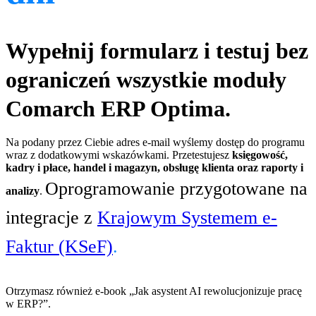
Wypełnij formularz i testuj bez
ograniczeń wszystkie moduły
Comarch ERP Optima.
Na podany przez Ciebie adres e-mail wyślemy dostęp do programu
wraz z dodatkowymi wskazówkami. Przetestujesz
księgowość,
kadry i płace, handel i magazyn, obsługę klienta oraz raporty i
Oprogramowanie przygotowane na
analizy
.
integracje z
Krajowym Systemem e-
Faktur (KSeF)
.
Otrzymasz również e-book „Jak asystent AI rewolucjonizuje pracę
w ERP?”.