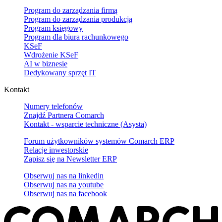
Program do zarządzania firmą
Program do zarządzania produkcją
Program księgowy
Program dla biura rachunkowego
KSeF
Wdrożenie KSeF
AI w biznesie
Dedykowany sprzęt IT
Kontakt
Numery telefonów
Znajdź Partnera Comarch
Kontakt - wsparcie techniczne (Asysta)
Forum użytkowników systemów Comarch ERP
Relacje inwestorskie
Zapisz się na Newsletter ERP
Obserwuj nas na
linkedin
Obserwuj nas na
youtube
Obserwuj nas na
facebook