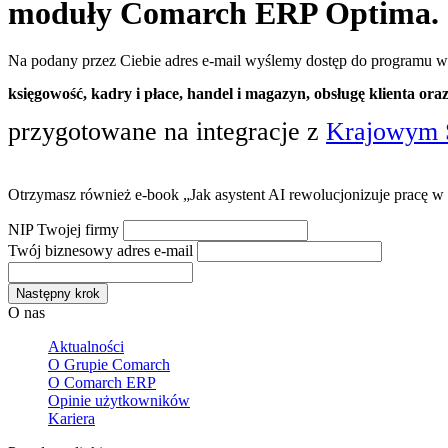
moduły Comarch ERP Optima.
Na podany przez Ciebie adres e-mail wyślemy dostęp do programu 
księgowość, kadry i płace, handel i magazyn, obsługę klienta oraz
przygotowane na integracje z
Krajowym 
Otrzymasz również e-book „Jak asystent AI rewolucjonizuje pracę 
NIP Twojej firmy
Twój biznesowy adres e-mail
Następny krok
O nas
Aktualności
O Grupie Comarch
O Comarch ERP
Opinie użytkowników
Kariera