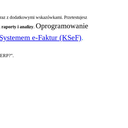
wraz z dodatkowymi wskazówkami. Przetestujesz
Oprogramowanie
 raporty i analizy
.
Systemem e-Faktur (KSeF)
.
w ERP?”.