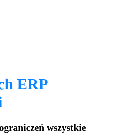
ch ERP
i
 ograniczeń wszystkie