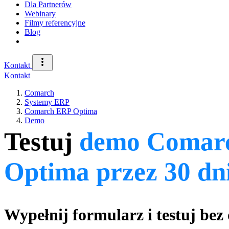
Dla Partnerów
Webinary
Filmy referencyjne
Blog
Kontakt
Kontakt
Comarch
Systemy ERP
Comarch ERP Optima
Demo
Testuj
demo Comar
Optima przez 30 dn
Wypełnij formularz i testuj bez