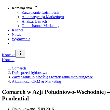
Rozwiązania
Zarządzanie Lojalnością
Automatyzacja Marketingu
Analiza Danych
Omnichannel Marketing
Klienci
News
Wydarzenia
Kontakt
Kontakt
Comarch
Duże przedsiębiorstwa
Zarządzanie lojalnością i rozwiązania marketingowe
Aktualności CRM & Marketing
Comarch w Azji Południowo-Wschodniej –
Prudential
Opublikowano
15.09.2016