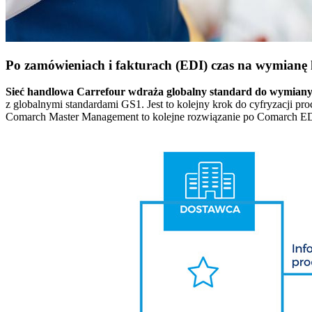
Po zamówieniach i fakturach (EDI) czas na wymianę
Sieć handlowa Carrefour wdraża globalny standard do wymian
z globalnymi standardami GS1. Jest to kolejny krok do cyfryzacji p
Comarch Master Management to kolejne rozwiązanie po Comarch ED