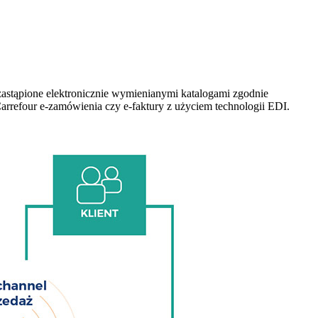
astąpione elektronicznie wymienianymi katalogami zgodnie
Carrefour e-zamówienia czy e-faktury z użyciem technologii EDI.