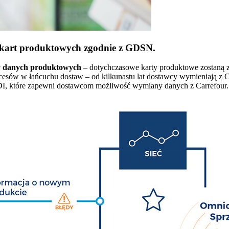
 kart produktowych zgodnie z GDSN.
y danych produktowych
– dotychczasowe karty produktowe zostaną z
rocesów w łańcuchu dostaw – od kilkunastu lat dostawcy wymieniają z 
I, które zapewni dostawcom możliwość wymiany danych z Carrefour.