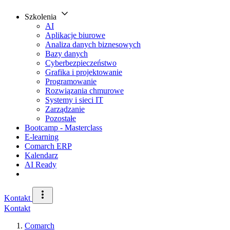
Szkolenia
AI
Aplikacje biurowe
Analiza danych biznesowych
Bazy danych
Cyberbezpieczeństwo
Grafika i projektowanie
Programowanie
Rozwiązania chmurowe
Systemy i sieci IT
Zarządzanie
Pozostałe
Bootcamp - Masterclass
E-learning
Comarch ERP
Kalendarz
AI Ready
Kontakt
Kontakt
Comarch