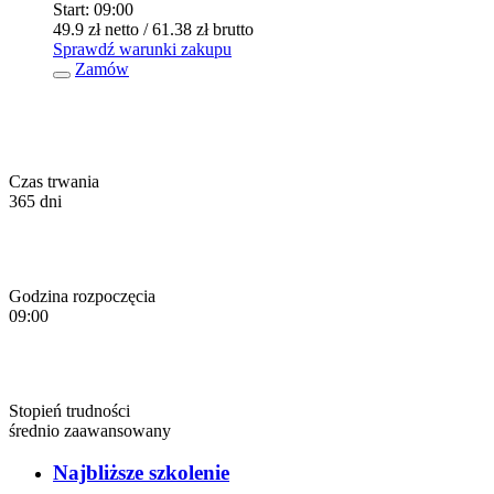
Start:
09:00
49.9 zł
netto
/ 61.38 zł
brutto
Sprawdź warunki zakupu
Zamów
Czas trwania
365 dni
Godzina rozpoczęcia
09:00
Stopień trudności
średnio zaawansowany
Najbliższe szkolenie