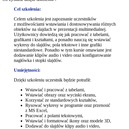
Cel szkolenia:
Celem szkolenia jest zapoznanie uczestników
z możliwościami wstawiania i dostosowywania różnych
obiektów na slajdach w prezentacji multimedialnej.
Użytkownicy dowiedzą się jak pracować z tabelami,
grafikami i kształtami, a ponadto nauczą się wstawiać
wykresy do slajdów, pola tekstowe i inne grafiki
niestandardowe. Ponadto w tym kursie omawiane jest
dodawanie klipów audio i video oraz konfigurowanie
nagłówka i stopki slajdów.
Umiejętności:
Dzięki szkoleniu uczestnik będzie potrafił:
Wstawiać i pracować z tabelami,
Wstawiać obrazy oraz wycinki ekranu,
Korzystać ze standardowych kształtów,
Rysować wykresy w programie oraz przenosić
z MS Excel,
Pracować z polami tekstowymi,
Wstawiać i formatować ikony oraz modele 3D,
Dodawać do slajdów klipy audio i video,