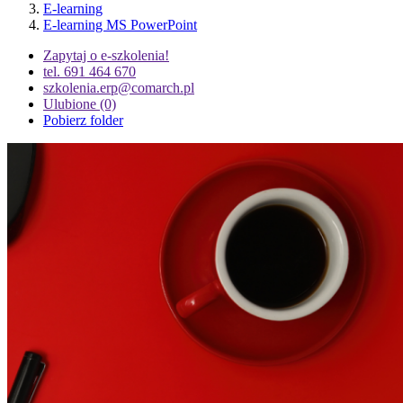
E-learning
E-learning MS PowerPoint
Zapytaj o e-szkolenia!
tel. 691 464 670
szkolenia.erp@comarch.pl
Ulubione
(0)
Pobierz folder