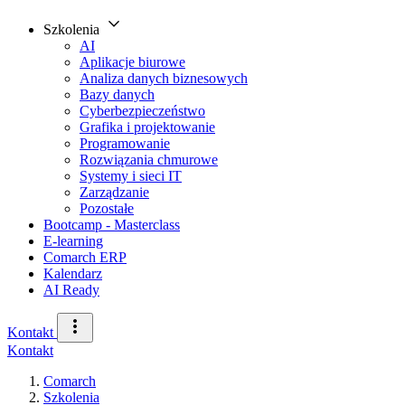
Szkolenia
AI
Aplikacje biurowe
Analiza danych biznesowych
Bazy danych
Cyberbezpieczeństwo
Grafika i projektowanie
Programowanie
Rozwiązania chmurowe
Systemy i sieci IT
Zarządzanie
Pozostałe
Bootcamp - Masterclass
E-learning
Comarch ERP
Kalendarz
AI Ready
Kontakt
Kontakt
Comarch
Szkolenia