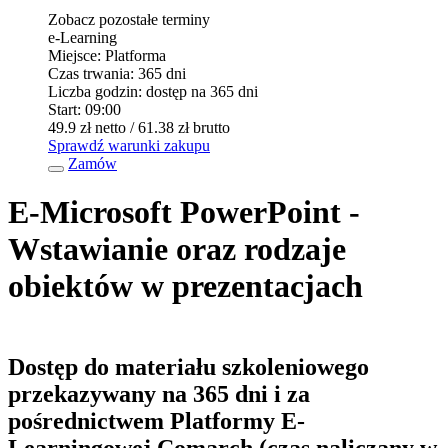
Zobacz pozostałe terminy
e-Learning
Miejsce:
Platforma
Czas trwania:
365 dni
Liczba godzin:
dostęp na 365 dni
Start:
09:00
49.9 zł
netto
/ 61.38 zł
brutto
Sprawdź warunki zakupu
Zamów
E-Microsoft PowerPoint -
Wstawianie oraz rodzaje
obiektów w prezentacjach
Dostęp do materiału szkoleniowego
przekazywany na 365 dni i za
pośrednictwem Platformy E-
Learningowej Comarch (czas naliczany w