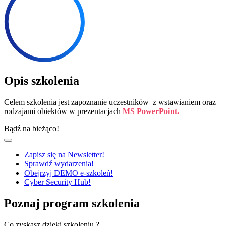
Opis szkolenia
Celem szkolenia jest zapoznanie uczestników z wstawianiem oraz
rodzajami obiektów w prezentacjach
MS PowerPoint.
Bądź na bieżąco!
Zapisz się na Newsletter!
Sprawdź wydarzenia!
Obejrzyj DEMO e-szkoleń!
Cyber Security Hub!
Poznaj program szkolenia
Co zyskasz dzięki szkoleniu ?