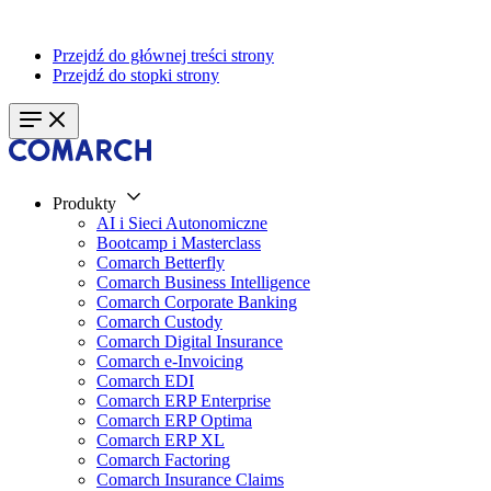
Przejdź do głównej treści strony
Przejdź do stopki strony
Produkty
AI i Sieci Autonomiczne
Bootcamp i Masterclass
Comarch Betterfly
Comarch Business Intelligence
Comarch Corporate Banking
Comarch Custody
Comarch Digital Insurance
Comarch e-Invoicing
Comarch EDI
Comarch ERP Enterprise
Comarch ERP Optima
Comarch ERP XL
Comarch Factoring
Comarch Insurance Claims