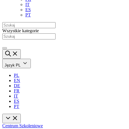
IT
ES
PT
Wszystkie kategorie
Język
PL
PL
EN
DE
FR
IT
ES
PT
Centrum Szkoleniowe