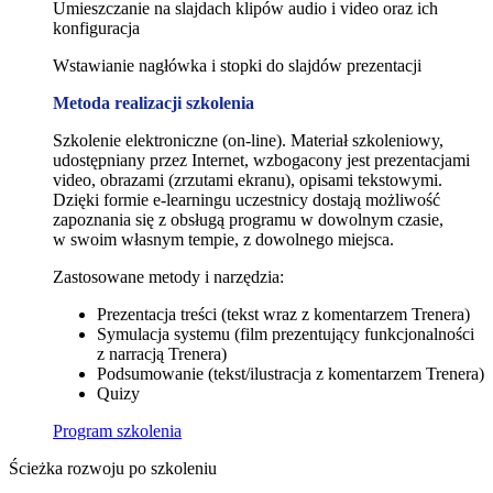
Umieszczanie na slajdach klipów audio i video oraz ich
konfiguracja
Wstawianie nagłówka i stopki do slajdów prezentacji
Metoda realizacji szkolenia
Szkolenie elektroniczne (on-line). Materiał szkoleniowy,
udostępniany przez Internet, wzbogacony jest prezentacjami
video, obrazami (zrzutami ekranu), opisami tekstowymi.
Dzięki formie e-learningu uczestnicy dostają możliwość
zapoznania się z obsługą programu w dowolnym czasie,
w swoim własnym tempie, z dowolnego miejsca.
Zastosowane metody i narzędzia:
Prezentacja treści (tekst wraz z komentarzem Trenera)
Symulacja systemu (film prezentujący funkcjonalności
z narracją Trenera)
Podsumowanie (tekst/ilustracja z komentarzem Trenera)
Quizy
Program szkolenia
Ścieżka rozwoju po szkoleniu