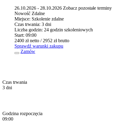
26.10.2026 - 28.10.2026
Zobacz pozostałe terminy
Nowość
Zdalne
Miejsce:
Szkolenie zdalne
Czas trwania:
3 dni
Liczba godzin:
24 godzin szkoleniowych
Start:
09:00
2400 zł
netto
/ 2952 zł
brutto
Sprawdź warunki zakupu
Zamów
Czas trwania
3 dni
Godzina rozpoczęcia
09:00