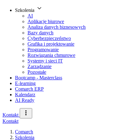
Szkolenia
AI
Aplikacje biurowe
Analiza danych biznesowych
Bazy danych
Cyberbezpieczeństwo
Grafika i projektowanie
Programowanie
Rozwiązania chmurowe
Systemy i sieci IT
Zarządzanie
Pozostałe
Bootcamp - Masterclass
E-learning
Comarch ERP
Kalendarz
AI Ready
Kontakt
Kontakt
Comarch
Szkolenia