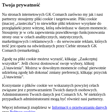
Twoja prywatność
Na stronach internetowych GK Comarch zarówno my jak i nasi
partnerzy stosujemy pliki cookie i targetowanie. Pliki cookie
(inaczej „ciasteczka”) to niewielkie pliki tekstowe wysyłane do
przeglądarki przez witrynę, którą odwiedzasz w danym momencie.
Stosujemy je w celu zapewnienia prawidłowego funkcjonowania
strony oraz w celach analitycznych, statystycznych,
marketingowych i reklamowych – do serwowanie reklam, których
treść jest oparta na odwiedzanych przez Ciebie stronach GK
Comarch (remarketing).
Zgodę na pliki cookie możesz wyrazić, klikając „Zaakceptuj
wszystkie”. Jeśli chcesz dostosować swoje wybory, kliknij
„Ustawienia”. Możesz w dowolnym momencie cofnąć pierwotnie
udzieloną zgodę lub dokonać zmiany preferencji, klikając przycisk
„Ustawienia”.
Korzystanie z plików cookie we wskazanych powyżej celach
związane jest z przetwarzaniem Twoich danych osobowych.
Administratorem Twoich danych jest Comarch SA. W niektórych
przypadkach administratorami mogą być również nasi partnerzy.
Więcej informacji znajdziesz w
Informacji o przetwarzaniu danych
oraz
Polityce cookies
.