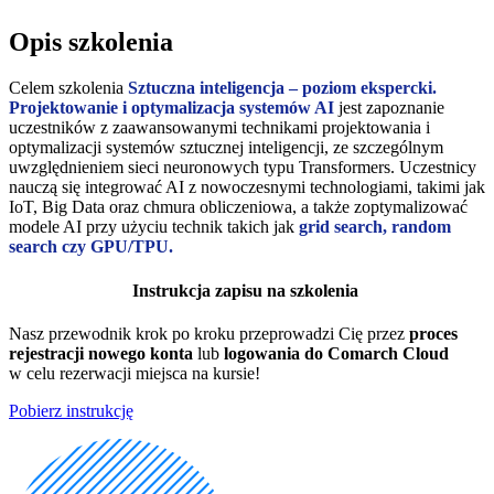
Opis szkolenia
Celem szkolenia
Sztuczna inteligencja – poziom ekspercki.
Projektowanie i optymalizacja systemów AI
jest zapoznanie
uczestników z zaawansowanymi technikami projektowania i
optymalizacji systemów sztucznej inteligencji, ze szczególnym
uwzględnieniem sieci neuronowych typu Transformers. Uczestnicy
nauczą się integrować AI z nowoczesnymi technologiami, takimi jak
IoT, Big Data oraz chmura obliczeniowa, a także zoptymalizować
modele AI przy użyciu technik takich jak
grid search, random
search czy GPU/TPU.
Instrukcja zapisu na szkolenia
Nasz przewodnik krok po kroku przeprowadzi Cię przez
proces
rejestracji nowego konta
lub
logowania do Comarch Cloud
w celu rezerwacji miejsca na kursie!
Pobierz instrukcję