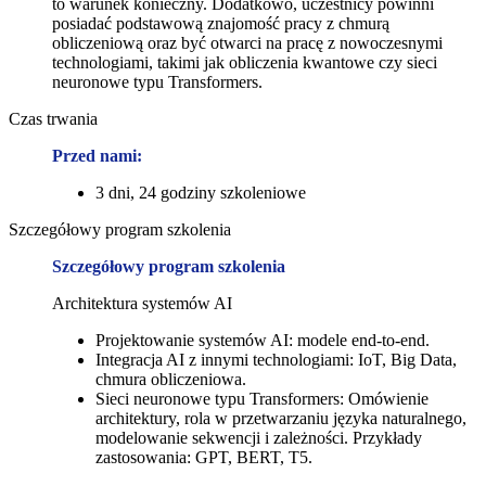
to warunek konieczny. Dodatkowo, uczestnicy powinni
posiadać podstawową znajomość pracy z chmurą
obliczeniową oraz być otwarci na pracę z nowoczesnymi
technologiami, takimi jak obliczenia kwantowe czy sieci
neuronowe typu Transformers.
Czas trwania
Przed nami:
3 dni, 24 godziny szkoleniowe
Szczegółowy program szkolenia
Szczegółowy program szkolenia
Architektura systemów AI
Projektowanie systemów AI: modele end-to-end.
Integracja AI z innymi technologiami: IoT, Big Data,
chmura obliczeniowa.
Sieci neuronowe typu Transformers: Omówienie
architektury, rola w przetwarzaniu języka naturalnego,
modelowanie sekwencji i zależności. Przykłady
zastosowania: GPT, BERT, T5.