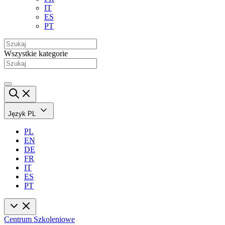
IT
ES
PT
Wszystkie kategorie
Język
PL
PL
EN
DE
FR
IT
ES
PT
Centrum Szkoleniowe