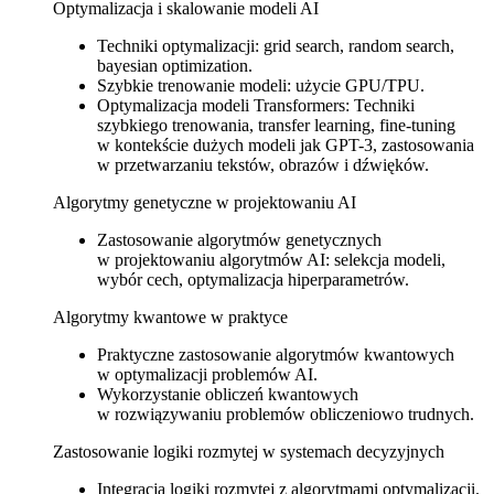
Optymalizacja i skalowanie modeli AI
Techniki optymalizacji: grid search, random search,
bayesian optimization.
Szybkie trenowanie modeli: użycie GPU/TPU.
Optymalizacja modeli Transformers: Techniki
szybkiego trenowania, transfer learning, fine-tuning
w kontekście dużych modeli jak GPT-3, zastosowania
w przetwarzaniu tekstów, obrazów i dźwięków.
Algorytmy genetyczne w projektowaniu AI
Zastosowanie algorytmów genetycznych
w projektowaniu algorytmów AI: selekcja modeli,
wybór cech, optymalizacja hiperparametrów.
Algorytmy kwantowe w praktyce
Praktyczne zastosowanie algorytmów kwantowych
w optymalizacji problemów AI.
Wykorzystanie obliczeń kwantowych
w rozwiązywaniu problemów obliczeniowo trudnych.
Zastosowanie logiki rozmytej w systemach decyzyjnych
Integracja logiki rozmytej z algorytmami optymalizacji.