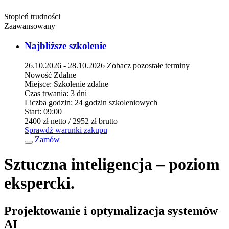
Stopień trudności
Zaawansowany
Najbliższe szkolenie
26.10.2026 - 28.10.2026
Zobacz pozostałe terminy
Nowość
Zdalne
Miejsce:
Szkolenie zdalne
Czas trwania:
3 dni
Liczba godzin:
24 godzin szkoleniowych
Start:
09:00
2400 zł
netto
/ 2952 zł
brutto
Sprawdź warunki zakupu
Zamów
Sztuczna inteligencja – poziom
ekspercki.
Projektowanie i optymalizacja systemów
AI