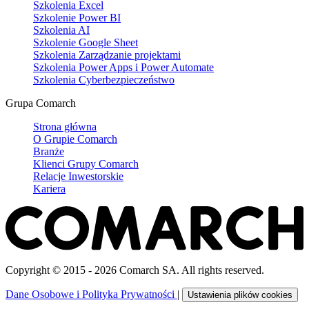
Szkolenia Excel
Szkolenie Power BI
Szkolenia AI
Szkolenie Google Sheet
Szkolenia Zarządzanie projektami
Szkolenia Power Apps i Power Automate
Szkolenia Cyberbezpieczeństwo
Grupa Comarch
Strona główna
O Grupie Comarch
Branże
Klienci Grupy Comarch
Relacje Inwestorskie
Kariera
Copyright © 2015 - 2026 Comarch SA. All rights reserved.
Dane Osobowe i Polityka Prywatności
|
Ustawienia plików cookies