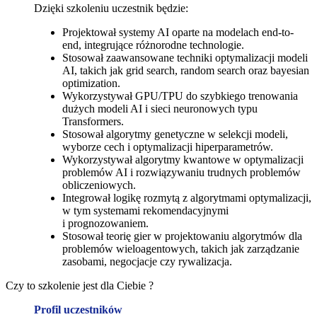
Dzięki szkoleniu uczestnik będzie:
Projektował systemy AI oparte na modelach end-to-
end, integrujące różnorodne technologie.
Stosował zaawansowane techniki optymalizacji modeli
AI, takich jak grid search, random search oraz bayesian
optimization.
Wykorzystywał GPU/TPU do szybkiego trenowania
dużych modeli AI i sieci neuronowych typu
Transformers.
Stosował algorytmy genetyczne w selekcji modeli,
wyborze cech i optymalizacji hiperparametrów.
Wykorzystywał algorytmy kwantowe w optymalizacji
problemów AI i rozwiązywaniu trudnych problemów
obliczeniowych.
Integrował logikę rozmytą z algorytmami optymalizacji,
w tym systemami rekomendacyjnymi
i prognozowaniem.
Stosował teorię gier w projektowaniu algorytmów dla
problemów wieloagentowych, takich jak zarządzanie
zasobami, negocjacje czy rywalizacja.
Czy to szkolenie jest dla Ciebie ?
Profil uczestników