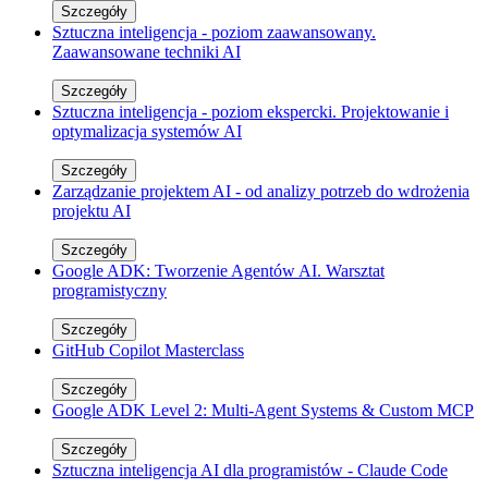
Szczegóły
Sztuczna inteligencja - poziom zaawansowany.
Zaawansowane techniki AI
Szczegóły
Sztuczna inteligencja - poziom ekspercki. Projektowanie i
optymalizacja systemów AI
Szczegóły
Zarządzanie projektem AI - od analizy potrzeb do wdrożenia
projektu AI
Szczegóły
Google ADK: Tworzenie Agentów AI. Warsztat
programistyczny
Szczegóły
GitHub Copilot Masterclass
Szczegóły
Google ADK Level 2: Multi-Agent Systems & Custom MCP
Szczegóły
Sztuczna inteligencja AI dla programistów - Claude Code