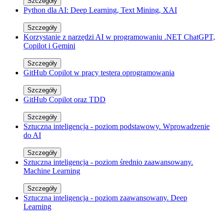
Szczegóły
Python dla AI: Deep Learning, Text Mining, XAI
Szczegóły
Korzystanie z narzędzi AI w programowaniu .NET ChatGPT,
Copilot i Gemini
Szczegóły
GitHub Copilot w pracy testera oprogramowania
Szczegóły
GitHub Copilot oraz TDD
Szczegóły
Sztuczna inteligencja - poziom podstawowy. Wprowadzenie
do AI
Szczegóły
Sztuczna inteligencja - poziom średnio zaawansowany.
Machine Learning
Szczegóły
Sztuczna inteligencja - poziom zaawansowany. Deep
Learning