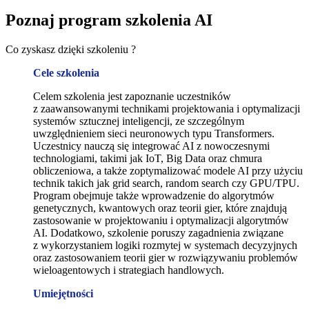
Poznaj program szkolenia AI
Co zyskasz dzięki szkoleniu ?
Cele szkolenia
Celem szkolenia jest zapoznanie uczestników
z zaawansowanymi technikami projektowania i optymalizacji
systemów sztucznej inteligencji, ze szczególnym
uwzględnieniem sieci neuronowych typu Transformers.
Uczestnicy nauczą się integrować AI z nowoczesnymi
technologiami, takimi jak IoT, Big Data oraz chmura
obliczeniowa, a także zoptymalizować modele AI przy użyciu
technik takich jak grid search, random search czy GPU/TPU.
Program obejmuje także wprowadzenie do algorytmów
genetycznych, kwantowych oraz teorii gier, które znajdują
zastosowanie w projektowaniu i optymalizacji algorytmów
AI. Dodatkowo, szkolenie poruszy zagadnienia związane
z wykorzystaniem logiki rozmytej w systemach decyzyjnych
oraz zastosowaniem teorii gier w rozwiązywaniu problemów
wieloagentowych i strategiach handlowych.
Umiejętności