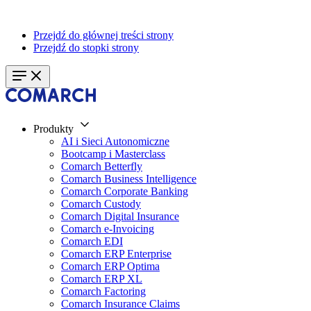
Przejdź do głównej treści strony
Przejdź do stopki strony
Produkty
AI i Sieci Autonomiczne
Bootcamp i Masterclass
Comarch Betterfly
Comarch Business Intelligence
Comarch Corporate Banking
Comarch Custody
Comarch Digital Insurance
Comarch e-Invoicing
Comarch EDI
Comarch ERP Enterprise
Comarch ERP Optima
Comarch ERP XL
Comarch Factoring
Comarch Insurance Claims