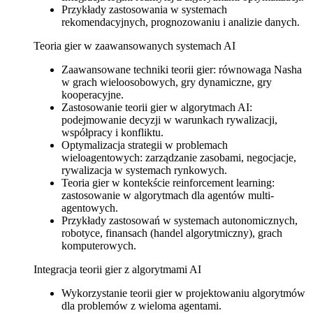
Przykłady zastosowania w systemach
rekomendacyjnych, prognozowaniu i analizie danych.
Teoria gier w zaawansowanych systemach AI
Zaawansowane techniki teorii gier: równowaga Nasha
w grach wieloosobowych, gry dynamiczne, gry
kooperacyjne.
Zastosowanie teorii gier w algorytmach AI:
podejmowanie decyzji w warunkach rywalizacji,
współpracy i konfliktu.
Optymalizacja strategii w problemach
wieloagentowych: zarządzanie zasobami, negocjacje,
rywalizacja w systemach rynkowych.
Teoria gier w kontekście reinforcement learning:
zastosowanie w algorytmach dla agentów multi-
agentowych.
Przykłady zastosowań w systemach autonomicznych,
robotyce, finansach (handel algorytmiczny), grach
komputerowych.
Integracja teorii gier z algorytmami AI
Wykorzystanie teorii gier w projektowaniu algorytmów
dla problemów z wieloma agentami.