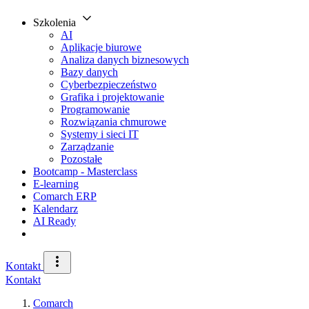
Szkolenia
AI
Aplikacje biurowe
Analiza danych biznesowych
Bazy danych
Cyberbezpieczeństwo
Grafika i projektowanie
Programowanie
Rozwiązania chmurowe
Systemy i sieci IT
Zarządzanie
Pozostałe
Bootcamp - Masterclass
E-learning
Comarch ERP
Kalendarz
AI Ready
Kontakt
Kontakt
Comarch