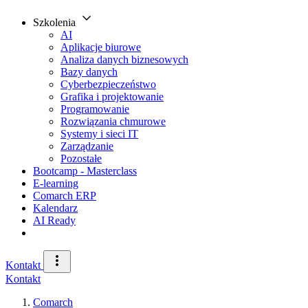
Szkolenia
AI
Aplikacje biurowe
Analiza danych biznesowych
Bazy danych
Cyberbezpieczeństwo
Grafika i projektowanie
Programowanie
Rozwiązania chmurowe
Systemy i sieci IT
Zarządzanie
Pozostałe
Bootcamp - Masterclass
E-learning
Comarch ERP
Kalendarz
AI Ready
Kontakt
Kontakt
Comarch