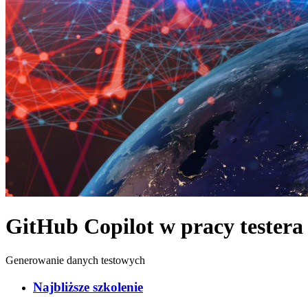
GitHub Copilot w pracy tester
Generowanie danych testowych
Najbliższe szkolenie