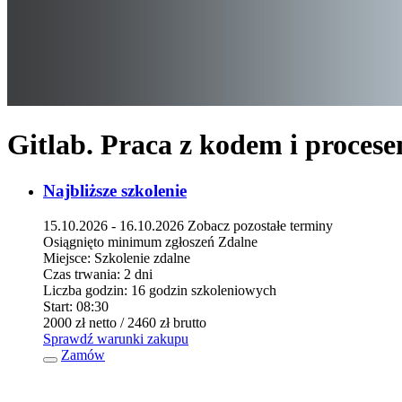
Gitlab. Praca z kodem i proce
Najbliższe szkolenie
15.10.2026 - 16.10.2026
Zobacz pozostałe terminy
Osiągnięto minimum zgłoszeń
Zdalne
Miejsce:
Szkolenie zdalne
Czas trwania:
2 dni
Liczba godzin:
16 godzin szkoleniowych
Start:
08:30
2000 zł
netto
/ 2460 zł
brutto
Sprawdź warunki zakupu
Zamów