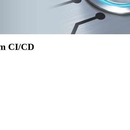
sem CI/CD