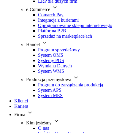
ERP dla dużych firm
e-Commerce
Comarch Pay
Integracja z kurierami
Oprogramowanie sklepu internetowego
Platforma B2B
Sprzedaż na marketplace'ach
Handel
Program sprzedażowy
System OMS
Systemy POS
Wymiana Danych
System WMS
Produkcja przemysłowa
Program do zarządzania produkcją
System APS
System MES
Klienci
Kariera
Firma
Kim jesteśmy
O nas