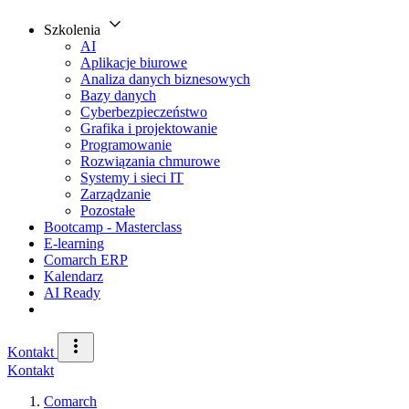
Szkolenia
AI
Aplikacje biurowe
Analiza danych biznesowych
Bazy danych
Cyberbezpieczeństwo
Grafika i projektowanie
Programowanie
Rozwiązania chmurowe
Systemy i sieci IT
Zarządzanie
Pozostałe
Bootcamp - Masterclass
E-learning
Comarch ERP
Kalendarz
AI Ready
Kontakt
Kontakt
Comarch