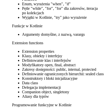
Enum, wyrażenia "when", "if"
Pętle "while", "for", "for" dla zakresów, iteracja
po kolekcjach
Wyjątki w Kotlinie, "try" jako wyrażenie
Funkcje w Kotlinie
Argumenty domyślne, z nazwą, varargs
Extension functions
Extension properties
Klasy, obiekty i interfejsy
Definiowanie klas i interfejsów
Modyfikatory open, final, abstract
Zakresy dostępności: public, internal, protected
Definiowanie ograniczonych hierarchii: sealed class
Konstruktory i bloki inicjalizacyjne
Data class
Delegacja implementacji
Companion object, singletony
Aliasy dla typów
Programowanie funkcyjne w Kotlinie