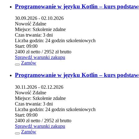
Programowanie w języku Kotlin – kurs podsta
30.09.2026 - 02.10.2026
Nowość
Zdalne
Miejsce:
Szkolenie zdalne
Czas trwania:
3 dni
Liczba godzin:
24 godzin szkoleniowych
Start:
09:00
2400 zł
netto
/ 2952 zł
brutto
Sprawdź warunki zakupu
Zamów
Programowanie w języku Kotlin – kurs podsta
30.11.2026 - 02.12.2026
Nowość
Zdalne
Miejsce:
Szkolenie zdalne
Czas trwania:
3 dni
Liczba godzin:
24 godzin szkoleniowych
Start:
09:00
2400 zł
netto
/ 2952 zł
brutto
Sprawdź warunki zakupu
Zamów