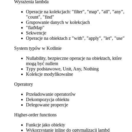
Wyrażenia lambda
Operacje na kolekcjach: "filter", "map", "all", "any",
"count", "find"
Grupowanie danych w kolekcjach
"flatMap"
Sekwencje
Operacje na obiektach z "with", "apply", "let", "use"
System typów w Kotlinie
Nullability, bezpieczne operacje na obiektach, które
mogą być nullem
Typy podstawowe, Unit, Any, Nothing
Kolekcje modyfikowalne
Operatory
Przeładowanie operatorów
Dekompozycja obiektu
Delegowane propercje
Higher-order functions
Funkcje jako obiekty
Wykorzystanie inline do optymalizacji lambd