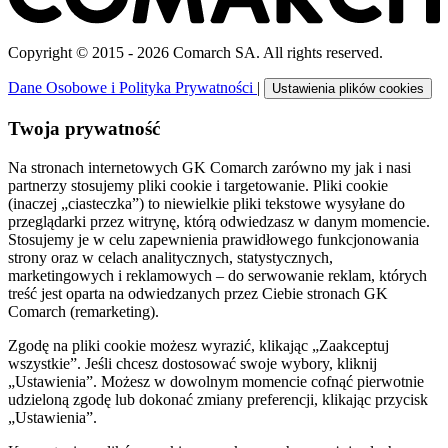
Copyright © 2015 - 2026 Comarch SA. All rights reserved.
Dane Osobowe i Polityka Prywatności
|
Ustawienia plików cookies
Twoja prywatność
Na stronach internetowych GK Comarch zarówno my jak i nasi
partnerzy stosujemy pliki cookie i targetowanie. Pliki cookie
(inaczej „ciasteczka”) to niewielkie pliki tekstowe wysyłane do
przeglądarki przez witrynę, którą odwiedzasz w danym momencie.
Stosujemy je w celu zapewnienia prawidłowego funkcjonowania
strony oraz w celach analitycznych, statystycznych,
marketingowych i reklamowych – do serwowanie reklam, których
treść jest oparta na odwiedzanych przez Ciebie stronach GK
Comarch (remarketing).
Zgodę na pliki cookie możesz wyrazić, klikając „Zaakceptuj
wszystkie”. Jeśli chcesz dostosować swoje wybory, kliknij
„Ustawienia”. Możesz w dowolnym momencie cofnąć pierwotnie
udzieloną zgodę lub dokonać zmiany preferencji, klikając przycisk
„Ustawienia”.