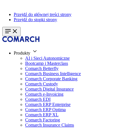
Przejdź do głównej treści strony
Przejdź do stopki strony
Produkty
AI i Sieci Autonomiczne
Bootcamp i Masterclass
Comarch Betterfly
Comarch Business Intelligence
Comarch Corporate Banking
Comarch Custody
Comarch Digital Insurance
Comarch e-Invoicing
Comarch EDI
Comarch ERP Enterprise
Comarch ERP Optima
Comarch ERP XL
Comarch Factoring
Comarch Insurance Claims