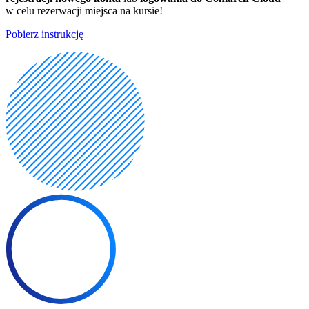
w celu rezerwacji miejsca na kursie!
Pobierz instrukcję