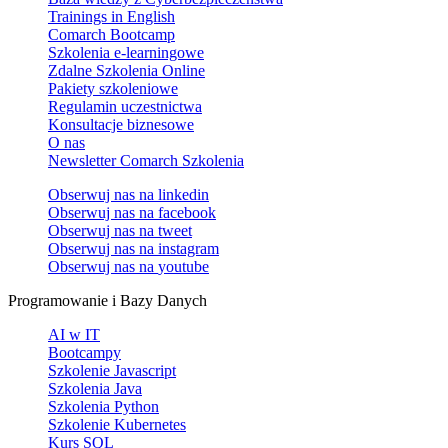
Trainings in English
Comarch Bootcamp
Szkolenia e-learningowe
Zdalne Szkolenia Online
Pakiety szkoleniowe
Regulamin uczestnictwa
Konsultacje biznesowe
O nas
Newsletter Comarch Szkolenia
Obserwuj nas na
linkedin
Obserwuj nas na
facebook
Obserwuj nas na
tweet
Obserwuj nas na
instagram
Obserwuj nas na
youtube
Programowanie i Bazy Danych
AI w IT
Bootcampy
Szkolenie Javascript
Szkolenia Java
Szkolenia Python
Szkolenie Kubernetes
Kurs SQL