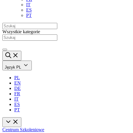
IT
ES
PT
Wszystkie kategorie
Język
PL
PL
EN
DE
FR
IT
ES
PT
Centrum Szkoleniowe