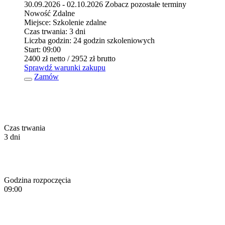
30.09.2026 - 02.10.2026
Zobacz pozostałe terminy
Nowość
Zdalne
Miejsce:
Szkolenie zdalne
Czas trwania:
3 dni
Liczba godzin:
24 godzin szkoleniowych
Start:
09:00
2400 zł
netto
/ 2952 zł
brutto
Sprawdź warunki zakupu
Zamów
Czas trwania
3 dni
Godzina rozpoczęcia
09:00