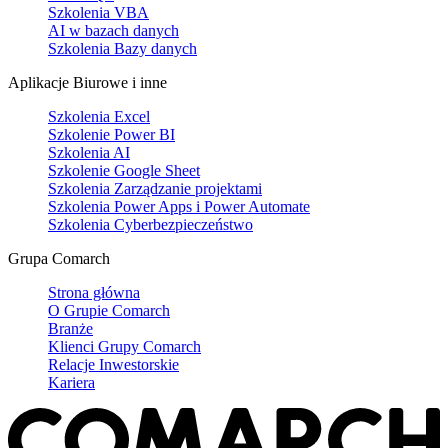
Szkolenia VBA
AI w bazach danych
Szkolenia Bazy danych
Aplikacje Biurowe i inne
Szkolenia Excel
Szkolenie Power BI
Szkolenia AI
Szkolenie Google Sheet
Szkolenia Zarządzanie projektami
Szkolenia Power Apps i Power Automate
Szkolenia Cyberbezpieczeństwo
Grupa Comarch
Strona główna
O Grupie Comarch
Branże
Klienci Grupy Comarch
Relacje Inwestorskie
Kariera