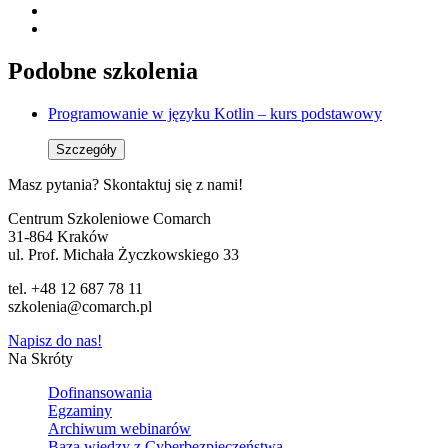
Podobne szkolenia
Programowanie w języku Kotlin – kurs podstawowy
Szczegóły
Masz pytania? Skontaktuj się z nami!
Centrum Szkoleniowe Comarch
31-864 Kraków
ul. Prof. Michała Życzkowskiego 33
tel. +48 12 687 78 11
szkolenia@comarch.pl
Napisz do nas!
Na Skróty
Dofinansowania
Egzaminy
Archiwum webinarów
Baza wiedzy z Cyberbezpieczeństwa