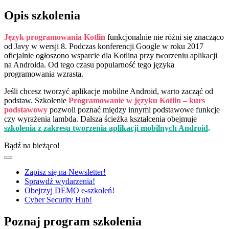
Opis szkolenia
Język programowania Kotlin
funkcjonalnie nie różni się znacząco
od Javy w wersji 8. Podczas konferencji Google w roku 2017
oficjalnie ogłoszono wsparcie dla Kotlina przy tworzeniu aplikacji
na Androida. Od tego czasu popularność tego języka
programowania wzrasta.
Jeśli chcesz tworzyć aplikacje mobilne Android, warto zacząć od
podstaw. Szkolenie
Programowanie w języku Kotlin – kurs
podstawowy
pozwoli poznać między innymi podstawowe funkcje
czy wyrażenia lambda. Dalsza ścieżka kształcenia obejmuje
szkolenia z zakresu tworzenia aplikacji mobilnych Android
.
Bądź na bieżąco!
Zapisz się na Newsletter!
Sprawdź wydarzenia!
Obejrzyj DEMO e-szkoleń!
Cyber Security Hub!
Poznaj program szkolenia