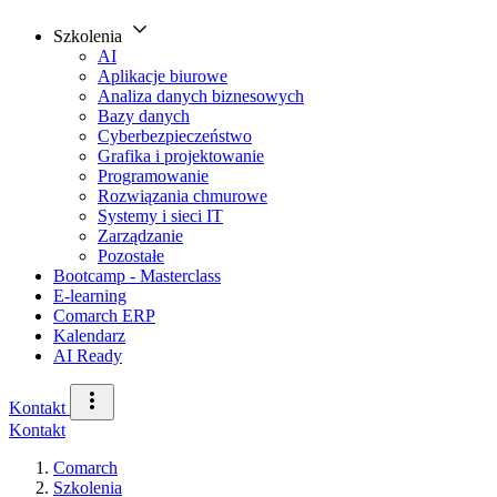
Szkolenia
AI
Aplikacje biurowe
Analiza danych biznesowych
Bazy danych
Cyberbezpieczeństwo
Grafika i projektowanie
Programowanie
Rozwiązania chmurowe
Systemy i sieci IT
Zarządzanie
Pozostałe
Bootcamp - Masterclass
E-learning
Comarch ERP
Kalendarz
AI Ready
Kontakt
Kontakt
Comarch
Szkolenia