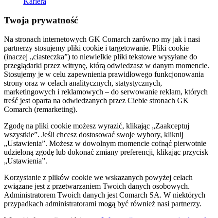
Kariera
Twoja prywatność
Na stronach internetowych GK Comarch zarówno my jak i nasi
partnerzy stosujemy pliki cookie i targetowanie. Pliki cookie
(inaczej „ciasteczka”) to niewielkie pliki tekstowe wysyłane do
przeglądarki przez witrynę, którą odwiedzasz w danym momencie.
Stosujemy je w celu zapewnienia prawidłowego funkcjonowania
strony oraz w celach analitycznych, statystycznych,
marketingowych i reklamowych – do serwowanie reklam, których
treść jest oparta na odwiedzanych przez Ciebie stronach GK
Comarch (remarketing).
Zgodę na pliki cookie możesz wyrazić, klikając „Zaakceptuj
wszystkie”. Jeśli chcesz dostosować swoje wybory, kliknij
„Ustawienia”. Możesz w dowolnym momencie cofnąć pierwotnie
udzieloną zgodę lub dokonać zmiany preferencji, klikając przycisk
„Ustawienia”.
Korzystanie z plików cookie we wskazanych powyżej celach
związane jest z przetwarzaniem Twoich danych osobowych.
Administratorem Twoich danych jest Comarch SA. W niektórych
przypadkach administratorami mogą być również nasi partnerzy.