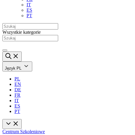
IT
ES
PT
Wszystkie kategorie
Język
PL
PL
EN
DE
FR
IT
ES
PT
Centrum Szkoleniowe