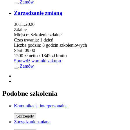
Zamów
Zarządzanie zmianą
30.11.2026
Zdalne
Miejsce:
Szkolenie zdalne
Czas trwania:
1 dzień
Liczba godzin:
8 godzin szkoleniowych
Start:
09:00
1500 zł
netto
/ 1845 zł
brutto
Sprawdź warunki zakupu
Zamów
Podobne szkolenia
Komunikacja interpersonalna
Szczegóły
Zarządzanie zmianą