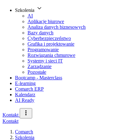
Szkolenia
AI
Aplikacje biurowe
Analiza danych biznesowych
Bazy danych
Cyberbezpieczeństwo
Grafika i projektowanie
Programowanie
Rozwiązania chmurowe
Systemy i sieci IT
Zarządzanie
Pozostałe
Bootcamp - Masterclass
E-learning
Comarch ERP
Kalendarz
AI Ready
Kontakt
Kontakt
Comarch
Szkolenia