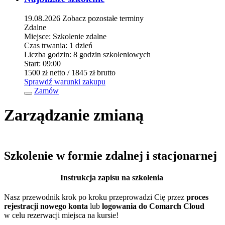
19.08.2026
Zobacz pozostałe terminy
Zdalne
Miejsce:
Szkolenie zdalne
Czas trwania:
1 dzień
Liczba godzin:
8 godzin szkoleniowych
Start:
09:00
1500 zł
netto
/ 1845 zł
brutto
Sprawdź warunki zakupu
Zamów
Zarządzanie zmianą
Szkolenie w formie zdalnej i stacjonarnej
Instrukcja zapisu na szkolenia
Nasz przewodnik krok po kroku przeprowadzi Cię przez
proces
rejestracji nowego konta
lub
logowania do Comarch Cloud
w celu rezerwacji miejsca na kursie!