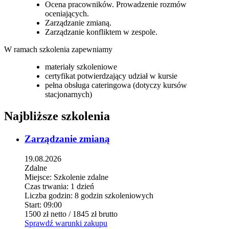
Ocena pracowników. Prowadzenie rozmów
oceniających.
Zarządzanie zmianą.
Zarządzanie konfliktem w zespole.
W ramach szkolenia zapewniamy
materiały szkoleniowe
certyfikat potwierdzający udział w kursie
pełna obsługa cateringowa (dotyczy kursów
stacjonarnych)
Najbliższe szkolenia
Zarządzanie zmianą
19.08.2026
Zdalne
Miejsce:
Szkolenie zdalne
Czas trwania:
1 dzień
Liczba godzin:
8 godzin szkoleniowych
Start:
09:00
1500 zł
netto
/ 1845 zł
brutto
Sprawdź warunki zakupu