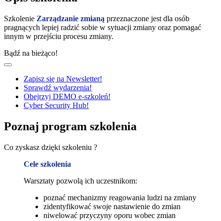
Szkolenie
Zarządzanie zmianą
przeznaczone jest dla osób
pragnących lepiej radzić sobie w sytuacji zmiany oraz pomagać
innym w przejściu procesu zmiany.
Bądź na bieżąco!
Zapisz się na Newsletter!
Sprawdź wydarzenia!
Obejrzyj DEMO e-szkoleń!
Cyber Security Hub!
Poznaj program szkolenia
Co zyskasz dzięki szkoleniu ?
Cele szkolenia
Warsztaty pozwolą ich uczestnikom:
poznać mechanizmy reagowania ludzi na zmiany
zidentyfikować swoje nastawienie do zmian
niwelować przyczyny oporu wobec zmian