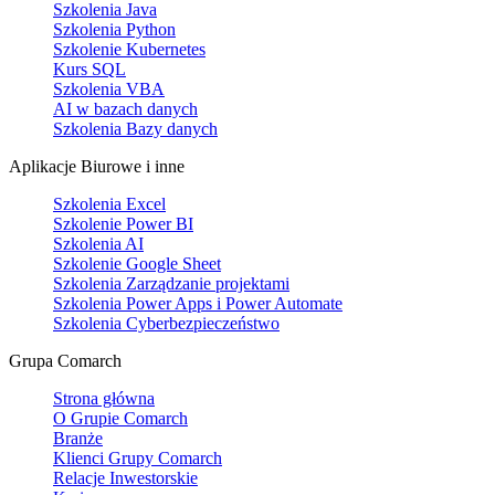
Szkolenia Java
Szkolenia Python
Szkolenie Kubernetes
Kurs SQL
Szkolenia VBA
AI w bazach danych
Szkolenia Bazy danych
Aplikacje Biurowe i inne
Szkolenia Excel
Szkolenie Power BI
Szkolenia AI
Szkolenie Google Sheet
Szkolenia Zarządzanie projektami
Szkolenia Power Apps i Power Automate
Szkolenia Cyberbezpieczeństwo
Grupa Comarch
Strona główna
O Grupie Comarch
Branże
Klienci Grupy Comarch
Relacje Inwestorskie