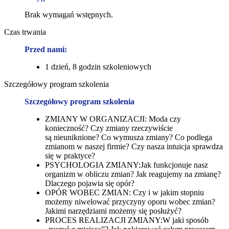
Brak wymagań wstępnych.
Czas trwania
Przed nami:
1 dzień, 8 godzin szkoleniowych
Szczegółowy program szkolenia
Szczegółowy program szkolenia
ZMIANY W ORGANIZACJI: Moda czy
konieczność? Czy zmiany rzeczywiście
są nieuniknione? Co wymusza zmiany? Co podlega
zmianom w naszej firmie? Czy nasza intuicja sprawdza
się w praktyce?
PSYCHOLOGIA ZMIANY:Jak funkcjonuje nasz
organizm w obliczu zmian? Jak reagujemy na zmianę?
Dlaczego pojawia się opór?
OPÓR WOBEC ZMIAN: Czy i w jakim stopniu
możemy niwelować przyczyny oporu wobec zmian?
Jakimi narzędziami możemy się posłużyć?
PROCES REALIZACJI ZMIANY:W jaki sposób