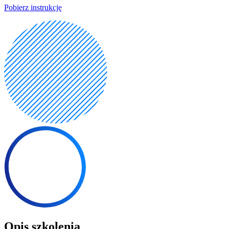
Pobierz instrukcję
Opis szkolenia