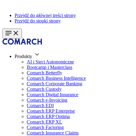
Przejdź do głównej treści strony
Przejdź do stopki strony
Produkty
AI i Sieci Autonomiczne
Bootcamp i Masterclass
Comarch Betterfly
Comarch Business Intelligence
Comarch Corporate Banking
Comarch Custody
Comarch Digital Insurance
Comarch e-Invoicing
Comarch EDI
Comarch ERP Enterprise
Comarch ERP Optima
Comarch ERP XL
Comarch Factoring
Comarch Insurance Claims