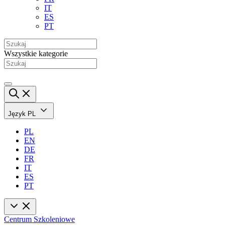
IT
ES
PT
Wszystkie kategorie
Język
PL
PL
EN
DE
FR
IT
ES
PT
Centrum Szkoleniowe