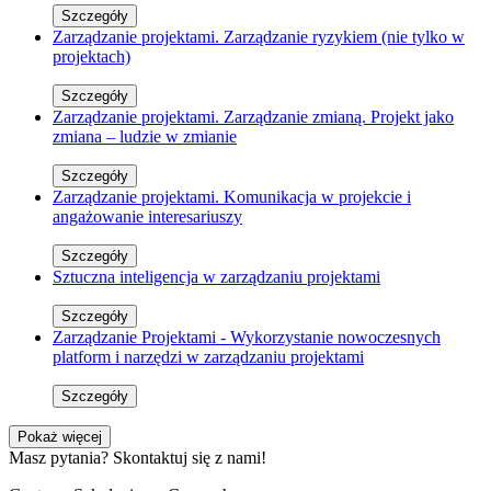
Szczegóły
Zarządzanie projektami. Zarządzanie ryzykiem (nie tylko w
projektach)
Szczegóły
Zarządzanie projektami. Zarządzanie zmianą. Projekt jako
zmiana – ludzie w zmianie
Szczegóły
Zarządzanie projektami. Komunikacja w projekcie i
angażowanie interesariuszy
Szczegóły
Sztuczna inteligencja w zarządzaniu projektami
Szczegóły
Zarządzanie Projektami - Wykorzystanie nowoczesnych
platform i narzędzi w zarządzaniu projektami
Szczegóły
Pokaż więcej
Masz pytania? Skontaktuj się z nami!