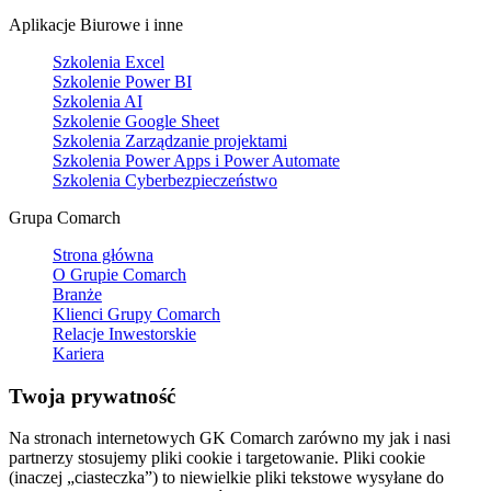
Aplikacje Biurowe i inne
Szkolenia Excel
Szkolenie Power BI
Szkolenia AI
Szkolenie Google Sheet
Szkolenia Zarządzanie projektami
Szkolenia Power Apps i Power Automate
Szkolenia Cyberbezpieczeństwo
Grupa Comarch
Strona główna
O Grupie Comarch
Branże
Klienci Grupy Comarch
Relacje Inwestorskie
Kariera
Twoja prywatność
Na stronach internetowych GK Comarch zarówno my jak i nasi
partnerzy stosujemy pliki cookie i targetowanie. Pliki cookie
(inaczej „ciasteczka”) to niewielkie pliki tekstowe wysyłane do