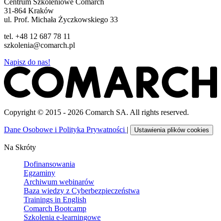
Centrum Szkoleniowe Comarch
31-864 Kraków
ul. Prof. Michała Życzkowskiego 33
tel. +48 12 687 78 11
szkolenia@comarch.pl
Napisz do nas!
Copyright © 2015 - 2026 Comarch SA. All rights reserved.
Dane Osobowe i Polityka Prywatności
|
Ustawienia plików cookies
Na Skróty
Dofinansowania
Egzaminy
Archiwum webinarów
Baza wiedzy z Cyberbezpieczeństwa
Trainings in English
Comarch Bootcamp
Szkolenia e-learningowe