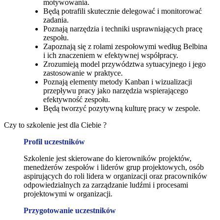
motywowania.
Będą potrafili skutecznie delegować i monitorować
zadania.
Poznają narzędzia i techniki usprawniających pracę
zespołu.
Zapoznają się z rolami zespołowymi według Belbina
i ich znaczeniem w efektywnej współpracy.
Zrozumieją model przywództwa sytuacyjnego i jego
zastosowanie w praktyce.
Poznają elementy metody Kanban i wizualizacji
przepływu pracy jako narzędzia wspierającego
efektywność zespołu.
Będą tworzyć pozytywną kulturę pracy w zespole.
Czy to szkolenie jest dla Ciebie ?
Profil uczestników
Szkolenie jest skierowane do kierowników projektów,
menedżerów zespołów i liderów grup projektowych, osób
aspirujących do roli lidera w organizacji oraz pracowników
odpowiedzialnych za zarządzanie ludźmi i procesami
projektowymi w organizacji.
Przygotowanie uczestników