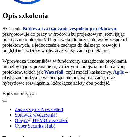
Opis szkolenia
Szkolenie
Budowa i zarządzanie zespołem projektowym
przygotowuje do pracy w środowisku projektowym, rozwijając
praktyczne umiejętności i gotowość do uczestnictwa w zespołach
projektowych, a jednocześnie zachęca do dalszego rozwoju i
pogłębiania wiedzy w obszarze zarządzania projektami.
Wprowadza uczestników w fundamenty zarządzania projektami,
umożliwiając zapoznanie się z różnymi podejściami do realizacji
projektów, takich jak
Waterfall
, czyli model kaskadowy,
Agile
–
elastyczne podejście wspierające iteracyjną realizację, oraz
hybrydowe rozwiązania, które łączą zalety obu podejść.
Bądź na bieżąco!
Zapisz się na Newsletter!
Sprawdź wydarzenia!
Obejrzyj DEMO e-szkoleń!
Cyber Security Hub!