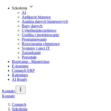
Szkolenia
AI
Aplikacje biurowe
Analiza danych biznesowych
Bazy danych
Cyberbezpieczeństwo
Grafika i projektowanie
Programowanie
Rozwiązania chmurowe
Systemy i sieci IT
Zarządzanie
Pozostałe
Bootcamp - Masterclass
E-learning
Comarch ERP
Kalendarz
AI Ready
Kontakt
Kontakt
Comarch
Szkolenia