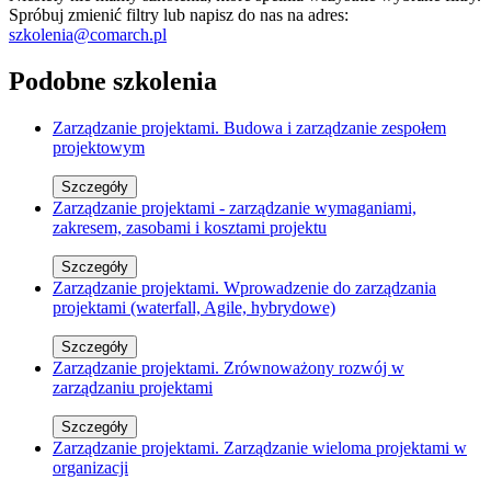
Spróbuj zmienić filtry lub napisz do nas na adres:
szkolenia@comarch.pl
Podobne szkolenia
Zarządzanie projektami. Budowa i zarządzanie zespołem
projektowym
Szczegóły
Zarządzanie projektami - zarządzanie wymaganiami,
zakresem, zasobami i kosztami projektu
Szczegóły
Zarządzanie projektami. Wprowadzenie do zarządzania
projektami (waterfall, Agile, hybrydowe)
Szczegóły
Zarządzanie projektami. Zrównoważony rozwój w
zarządzaniu projektami
Szczegóły
Zarządzanie projektami. Zarządzanie wieloma projektami w
organizacji