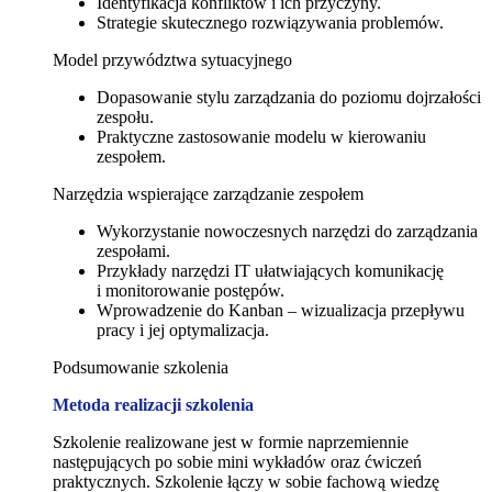
Identyfikacja konfliktów i ich przyczyny.
Strategie skutecznego rozwiązywania problemów.
Model przywództwa sytuacyjnego
Dopasowanie stylu zarządzania do poziomu dojrzałości
zespołu.
Praktyczne zastosowanie modelu w kierowaniu
zespołem.
Narzędzia wspierające zarządzanie zespołem
Wykorzystanie nowoczesnych narzędzi do zarządzania
zespołami.
Przykłady narzędzi IT ułatwiających komunikację
i monitorowanie postępów.
Wprowadzenie do Kanban – wizualizacja przepływu
pracy i jej optymalizacja.
Podsumowanie szkolenia
Metoda realizacji szkolenia
Szkolenie realizowane jest w formie naprzemiennie
następujących po sobie mini wykładów oraz ćwiczeń
praktycznych. Szkolenie łączy w sobie fachową wiedzę