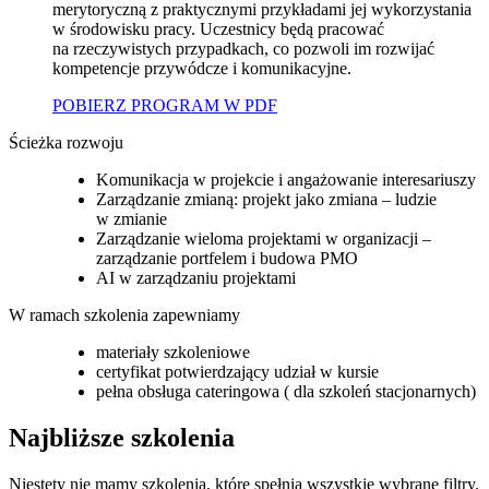
merytoryczną z praktycznymi przykładami jej wykorzystania
w środowisku pracy. Uczestnicy będą pracować
na rzeczywistych przypadkach, co pozwoli im rozwijać
kompetencje przywódcze i komunikacyjne.
POBIERZ PROGRAM W PDF
Ścieżka rozwoju
Komunikacja w projekcie i angażowanie interesariuszy
Zarządzanie zmianą: projekt jako zmiana – ludzie
w zmianie
Zarządzanie wieloma projektami w organizacji –
zarządzanie portfelem i budowa PMO
AI w zarządzaniu projektami
W ramach szkolenia zapewniamy
materiały szkoleniowe
certyfikat potwierdzający udział w kursie
pełna obsługa cateringowa ( dla szkoleń stacjonarnych)
Najbliższe szkolenia
Niestety nie mamy szkolenia, które spełnia wszystkie wybrane filtry.