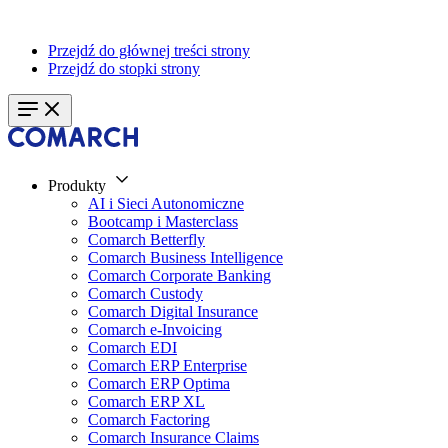
Przejdź do głównej treści strony
Przejdź do stopki strony
Produkty
AI i Sieci Autonomiczne
Bootcamp i Masterclass
Comarch Betterfly
Comarch Business Intelligence
Comarch Corporate Banking
Comarch Custody
Comarch Digital Insurance
Comarch e-Invoicing
Comarch EDI
Comarch ERP Enterprise
Comarch ERP Optima
Comarch ERP XL
Comarch Factoring
Comarch Insurance Claims