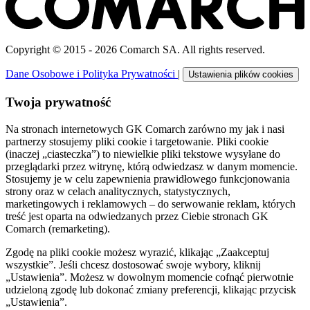
Copyright © 2015 - 2026 Comarch SA. All rights reserved.
Dane Osobowe i Polityka Prywatności
|
Ustawienia plików cookies
Twoja prywatność
Na stronach internetowych GK Comarch zarówno my jak i nasi
partnerzy stosujemy pliki cookie i targetowanie. Pliki cookie
(inaczej „ciasteczka”) to niewielkie pliki tekstowe wysyłane do
przeglądarki przez witrynę, którą odwiedzasz w danym momencie.
Stosujemy je w celu zapewnienia prawidłowego funkcjonowania
strony oraz w celach analitycznych, statystycznych,
marketingowych i reklamowych – do serwowanie reklam, których
treść jest oparta na odwiedzanych przez Ciebie stronach GK
Comarch (remarketing).
Zgodę na pliki cookie możesz wyrazić, klikając „Zaakceptuj
wszystkie”. Jeśli chcesz dostosować swoje wybory, kliknij
„Ustawienia”. Możesz w dowolnym momencie cofnąć pierwotnie
udzieloną zgodę lub dokonać zmiany preferencji, klikając przycisk
„Ustawienia”.