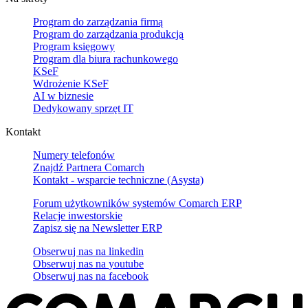
Program do zarządzania firmą
Program do zarządzania produkcją
Program księgowy
Program dla biura rachunkowego
KSeF
Wdrożenie KSeF
AI w biznesie
Dedykowany sprzęt IT
Kontakt
Numery telefonów
Znajdź Partnera Comarch
Kontakt - wsparcie techniczne (Asysta)
Forum użytkowników systemów Comarch ERP
Relacje inwestorskie
Zapisz się na Newsletter ERP
Obserwuj nas na
linkedin
Obserwuj nas na
youtube
Obserwuj nas na
facebook