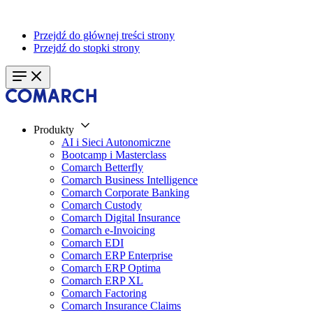
Przejdź do głównej treści strony
Przejdź do stopki strony
Produkty
AI i Sieci Autonomiczne
Bootcamp i Masterclass
Comarch Betterfly
Comarch Business Intelligence
Comarch Corporate Banking
Comarch Custody
Comarch Digital Insurance
Comarch e-Invoicing
Comarch EDI
Comarch ERP Enterprise
Comarch ERP Optima
Comarch ERP XL
Comarch Factoring
Comarch Insurance Claims