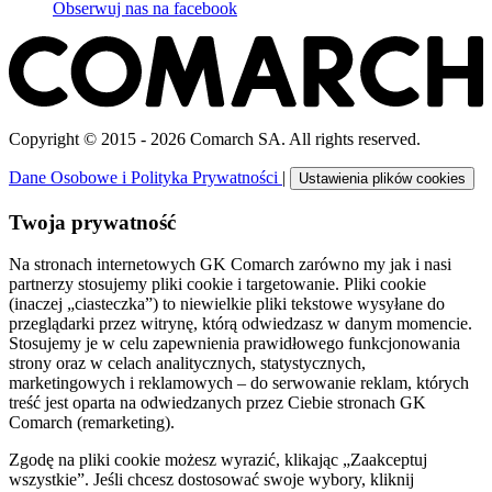
Obserwuj nas na
facebook
Copyright © 2015 - 2026 Comarch SA. All rights reserved.
Dane Osobowe i Polityka Prywatności
|
Ustawienia plików cookies
Twoja prywatność
Na stronach internetowych GK Comarch zarówno my jak i nasi
partnerzy stosujemy pliki cookie i targetowanie. Pliki cookie
(inaczej „ciasteczka”) to niewielkie pliki tekstowe wysyłane do
przeglądarki przez witrynę, którą odwiedzasz w danym momencie.
Stosujemy je w celu zapewnienia prawidłowego funkcjonowania
strony oraz w celach analitycznych, statystycznych,
marketingowych i reklamowych – do serwowanie reklam, których
treść jest oparta na odwiedzanych przez Ciebie stronach GK
Comarch (remarketing).
Zgodę na pliki cookie możesz wyrazić, klikając „Zaakceptuj
wszystkie”. Jeśli chcesz dostosować swoje wybory, kliknij