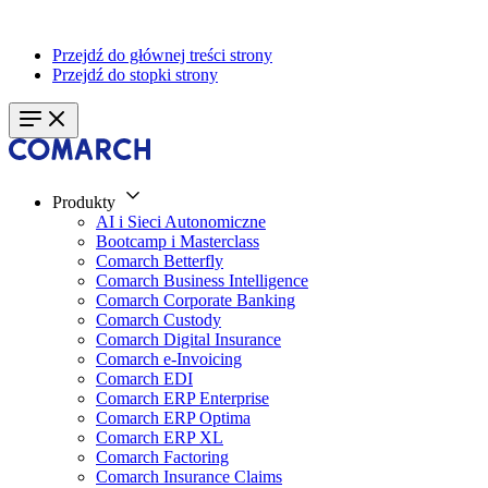
Przejdź do głównej treści strony
Przejdź do stopki strony
Produkty
AI i Sieci Autonomiczne
Bootcamp i Masterclass
Comarch Betterfly
Comarch Business Intelligence
Comarch Corporate Banking
Comarch Custody
Comarch Digital Insurance
Comarch e-Invoicing
Comarch EDI
Comarch ERP Enterprise
Comarch ERP Optima
Comarch ERP XL
Comarch Factoring
Comarch Insurance Claims