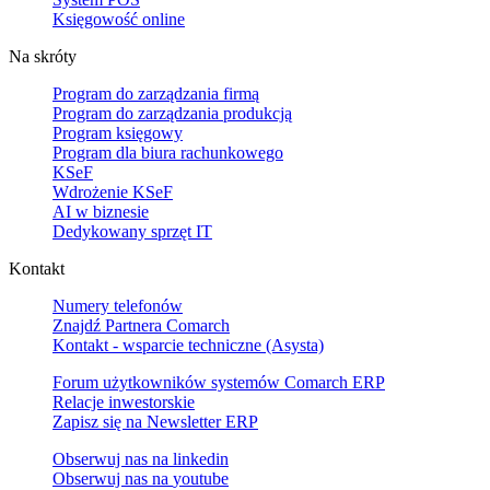
Księgowość online
Na skróty
Program do zarządzania firmą
Program do zarządzania produkcją
Program księgowy
Program dla biura rachunkowego
KSeF
Wdrożenie KSeF
AI w biznesie
Dedykowany sprzęt IT
Kontakt
Numery telefonów
Znajdź Partnera Comarch
Kontakt - wsparcie techniczne (Asysta)
Forum użytkowników systemów Comarch ERP
Relacje inwestorskie
Zapisz się na Newsletter ERP
Obserwuj nas na
linkedin
Obserwuj nas na
youtube