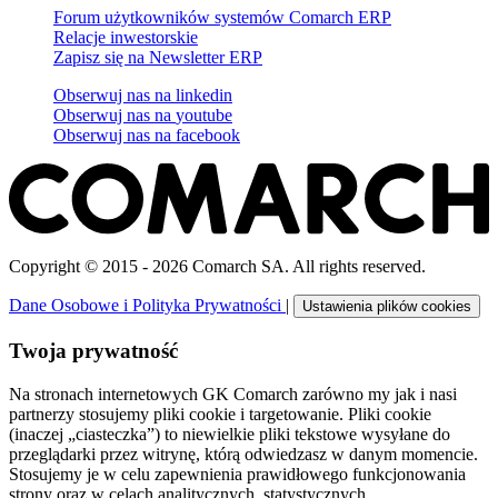
Forum użytkowników systemów Comarch ERP
Relacje inwestorskie
Zapisz się na Newsletter ERP
Obserwuj nas na
linkedin
Obserwuj nas na
youtube
Obserwuj nas na
facebook
Copyright © 2015 - 2026 Comarch SA. All rights reserved.
Dane Osobowe i Polityka Prywatności
|
Ustawienia plików cookies
Twoja prywatność
Na stronach internetowych GK Comarch zarówno my jak i nasi
partnerzy stosujemy pliki cookie i targetowanie. Pliki cookie
(inaczej „ciasteczka”) to niewielkie pliki tekstowe wysyłane do
przeglądarki przez witrynę, którą odwiedzasz w danym momencie.
Stosujemy je w celu zapewnienia prawidłowego funkcjonowania
strony oraz w celach analitycznych, statystycznych,