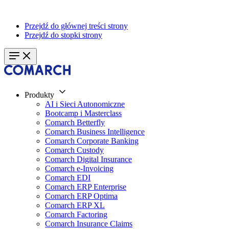
Przejdź do głównej treści strony
Przejdź do stopki strony
Produkty
AI i Sieci Autonomiczne
Bootcamp i Masterclass
Comarch Betterfly
Comarch Business Intelligence
Comarch Corporate Banking
Comarch Custody
Comarch Digital Insurance
Comarch e-Invoicing
Comarch EDI
Comarch ERP Enterprise
Comarch ERP Optima
Comarch ERP XL
Comarch Factoring
Comarch Insurance Claims