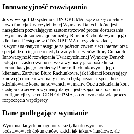
Innowacyjność rozwiązania
Już w wersji 13.0 systemu CDN OPT!MA pojawia się zupełnie
nowa funkcja Uwierzytelnionej Wymiany Danych, która jest
narzędziem pozwalającym zautomatyzować proces dostarczania
i wymiany dokumentacji pomiędzy Biurem Rachunkowym i jego
klientami. Dostępne w CDN OPT!MA narzędzie zakłada,
iż wymiana danych następuje za pośrednictwem sieci Internet oraz
specjalnie do tego celu dedykowanych serwerów firmy Comarch.
Innowacyjność rozwiązania Uwierzytelnionej Wymiany Danych
polega na zastosowaniu serwera wymiany jako pośrednika
komunikacyjnego pomiędzy Biurem Rachunkowym a jego
klientami. Zarówno Biuro Rachunkowe, jak i klienci korzystający
z nowego modelu wymiany danych będą posiadać specjalnie
zdefiniowane konta na serwerach wymiany. Opcja zakładania kont
dostępu do serwera wymiany danych jest osiągalna z poziomu
konfiguracji systemu CDN OPT!MA, co znacznie ułatwia proces
rozpoczęcia współpracy.
Dane podlegające wymianie
Wymiana danych nie ogranicza się tylko do wymiany
podstawowych dokumentów, takich jak faktury handlowe, ale