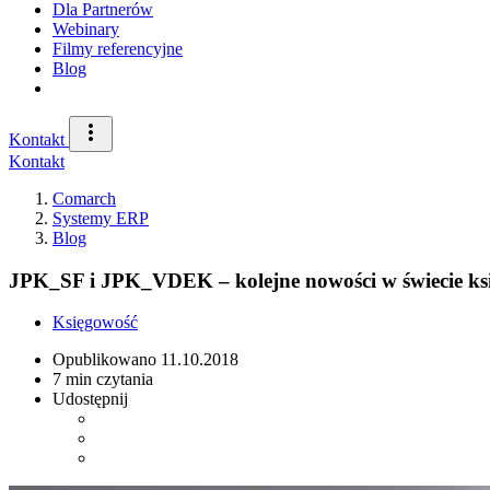
Dla Partnerów
Webinary
Filmy referencyjne
Blog
Kontakt
Kontakt
Comarch
Systemy ERP
Blog
JPK_SF i JPK_VDEK – kolejne nowości w świecie k
Księgowość
Opublikowano
11.10.2018
7 min czytania
Udostępnij