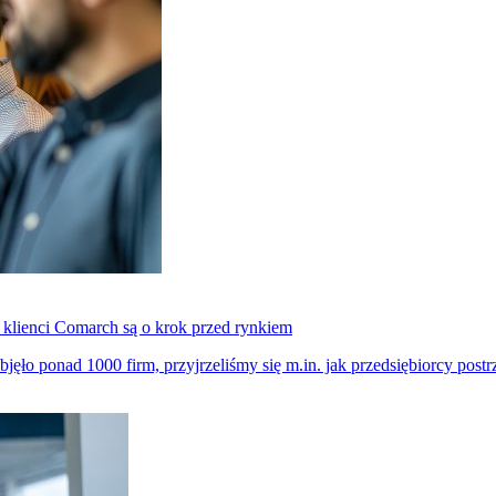
klienci Comarch są o krok przed rynkiem
bjęło ponad 1000 firm, przyjrzeliśmy się m.in. jak przedsiębiorcy pos