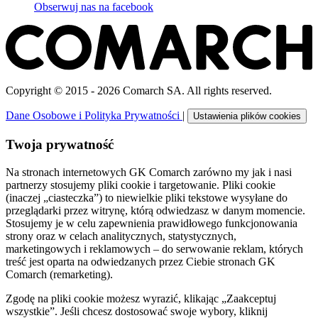
Obserwuj nas na
facebook
Copyright © 2015 - 2026 Comarch SA. All rights reserved.
Dane Osobowe i Polityka Prywatności
|
Ustawienia plików cookies
Twoja prywatność
Na stronach internetowych GK Comarch zarówno my jak i nasi
partnerzy stosujemy pliki cookie i targetowanie. Pliki cookie
(inaczej „ciasteczka”) to niewielkie pliki tekstowe wysyłane do
przeglądarki przez witrynę, którą odwiedzasz w danym momencie.
Stosujemy je w celu zapewnienia prawidłowego funkcjonowania
strony oraz w celach analitycznych, statystycznych,
marketingowych i reklamowych – do serwowanie reklam, których
treść jest oparta na odwiedzanych przez Ciebie stronach GK
Comarch (remarketing).
Zgodę na pliki cookie możesz wyrazić, klikając „Zaakceptuj
wszystkie”. Jeśli chcesz dostosować swoje wybory, kliknij