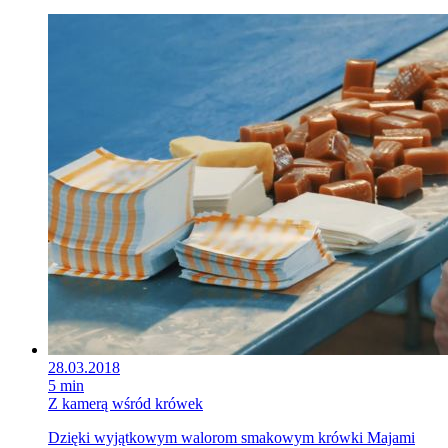
28.03.2018
5 min
Z kamerą wśród krówek
Dzięki wyjątkowym walorom smakowym krówki Majami