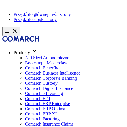
Przejdź do głównej treści strony
Przejdź do stopki strony
Produkty
AI i Sieci Autonomiczne
Bootcamp i Masterclass
Comarch Betterfly
Comarch Business Intelligence
Comarch Corporate Banking
Comarch Custody
Comarch Digital Insurance
Comarch e-Invoicing
Comarch EDI
Comarch ERP Enterprise
Comarch ERP Optima
Comarch ERP XL
Comarch Factoring
Comarch Insurance Claims