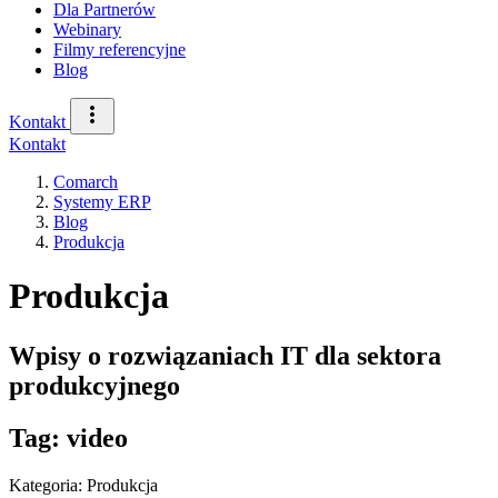
Dla Partnerów
Webinary
Filmy referencyjne
Blog
Kontakt
Kontakt
Comarch
Systemy ERP
Blog
Produkcja
Produkcja
Wpisy o rozwiązaniach IT dla sektora
produkcyjnego
Tag: video
Kategoria: Produkcja