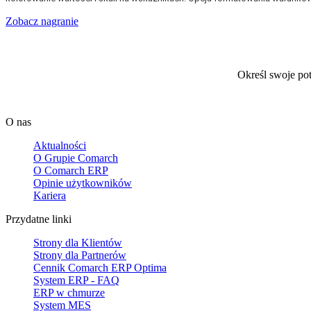
Zobacz nagranie
Określ swoje po
O nas
Aktualności
O Grupie Comarch
O Comarch ERP
Opinie użytkowników
Kariera
Przydatne linki
Strony dla Klientów
Strony dla Partnerów
Cennik Comarch ERP Optima
System ERP - FAQ
ERP w chmurze
System MES