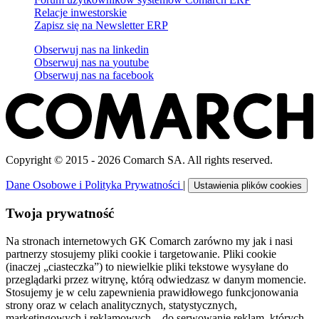
Relacje inwestorskie
Zapisz się na Newsletter ERP
Obserwuj nas na
linkedin
Obserwuj nas na
youtube
Obserwuj nas na
facebook
Copyright © 2015 - 2026 Comarch SA. All rights reserved.
Dane Osobowe i Polityka Prywatności
|
Ustawienia plików cookies
Twoja prywatność
Na stronach internetowych GK Comarch zarówno my jak i nasi
partnerzy stosujemy pliki cookie i targetowanie. Pliki cookie
(inaczej „ciasteczka”) to niewielkie pliki tekstowe wysyłane do
przeglądarki przez witrynę, którą odwiedzasz w danym momencie.
Stosujemy je w celu zapewnienia prawidłowego funkcjonowania
strony oraz w celach analitycznych, statystycznych,
marketingowych i reklamowych – do serwowanie reklam, których