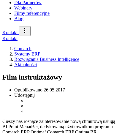
Dla Partnerów
Webinary
Filmy referencyjne
Blog
Kontakt
Kontakt
Comarch
Systemy ERP
Rozwiązania Business Intelligence
Aktualności
Film instruktażowy
Opublikowano
26.05.2017
Udostępnij
Cieszy nas rosnące zainteresowanie nową chmurową usługą
BI Point Menadżer, dedykowaną użytkownikom programu
Comarch ERP Optima/ Comarch ERP Optima BR.