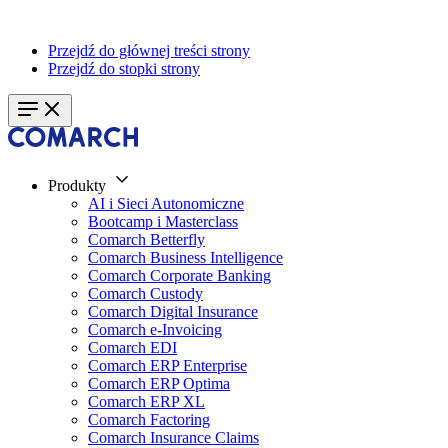
Przejdź do głównej treści strony
Przejdź do stopki strony
Produkty
AI i Sieci Autonomiczne
Bootcamp i Masterclass
Comarch Betterfly
Comarch Business Intelligence
Comarch Corporate Banking
Comarch Custody
Comarch Digital Insurance
Comarch e-Invoicing
Comarch EDI
Comarch ERP Enterprise
Comarch ERP Optima
Comarch ERP XL
Comarch Factoring
Comarch Insurance Claims