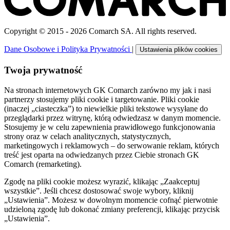
Copyright © 2015 - 2026 Comarch SA. All rights reserved.
Dane Osobowe i Polityka Prywatności
|
Ustawienia plików cookies
Twoja prywatność
Na stronach internetowych GK Comarch zarówno my jak i nasi
partnerzy stosujemy pliki cookie i targetowanie. Pliki cookie
(inaczej „ciasteczka”) to niewielkie pliki tekstowe wysyłane do
przeglądarki przez witrynę, którą odwiedzasz w danym momencie.
Stosujemy je w celu zapewnienia prawidłowego funkcjonowania
strony oraz w celach analitycznych, statystycznych,
marketingowych i reklamowych – do serwowanie reklam, których
treść jest oparta na odwiedzanych przez Ciebie stronach GK
Comarch (remarketing).
Zgodę na pliki cookie możesz wyrazić, klikając „Zaakceptuj
wszystkie”. Jeśli chcesz dostosować swoje wybory, kliknij
„Ustawienia”. Możesz w dowolnym momencie cofnąć pierwotnie
udzieloną zgodę lub dokonać zmiany preferencji, klikając przycisk
„Ustawienia”.