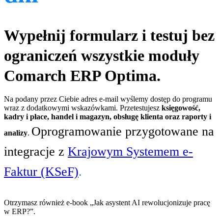
Wypełnij formularz i testuj bez
ograniczeń wszystkie moduły
Comarch ERP Optima.
Na podany przez Ciebie adres e-mail wyślemy dostęp do programu
wraz z dodatkowymi wskazówkami. Przetestujesz
księgowość,
kadry i płace, handel i magazyn, obsługę klienta oraz raporty i
Oprogramowanie przygotowane na
analizy
.
integracje z
Krajowym Systemem e-
Faktur (KSeF)
.
Otrzymasz również e-book „Jak asystent AI rewolucjonizuje pracę
w ERP?”.