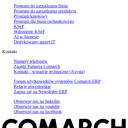
Program do zarządzania firmą
Program do zarządzania produkcją
Program księgowy
Program dla biura rachunkowego
KSeF
Wdrożenie KSeF
AI w biznesie
Dedykowany sprzęt IT
Kontakt
Numery telefonów
Znajdź Partnera Comarch
Kontakt - wsparcie techniczne (Asysta)
Forum użytkowników systemów Comarch ERP
Relacje inwestorskie
Zapisz się na Newsletter ERP
Obserwuj nas na
linkedin
Obserwuj nas na
youtube
Obserwuj nas na
facebook