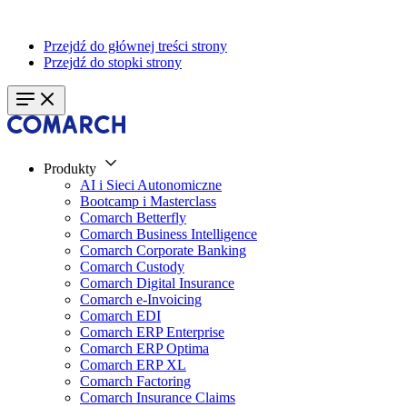
Przejdź do głównej treści strony
Przejdź do stopki strony
Produkty
AI i Sieci Autonomiczne
Bootcamp i Masterclass
Comarch Betterfly
Comarch Business Intelligence
Comarch Corporate Banking
Comarch Custody
Comarch Digital Insurance
Comarch e-Invoicing
Comarch EDI
Comarch ERP Enterprise
Comarch ERP Optima
Comarch ERP XL
Comarch Factoring
Comarch Insurance Claims