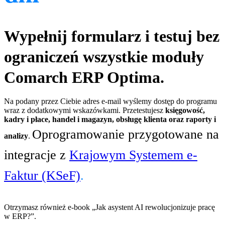
Wypełnij formularz i testuj bez
ograniczeń wszystkie moduły
Comarch ERP Optima.
Na podany przez Ciebie adres e-mail wyślemy dostęp do programu
wraz z dodatkowymi wskazówkami. Przetestujesz
księgowość,
kadry i płace, handel i magazyn, obsługę klienta oraz raporty i
Oprogramowanie przygotowane na
analizy
.
integracje z
Krajowym Systemem e-
Faktur (KSeF)
.
Otrzymasz również e-book „Jak asystent AI rewolucjonizuje pracę
w ERP?”.