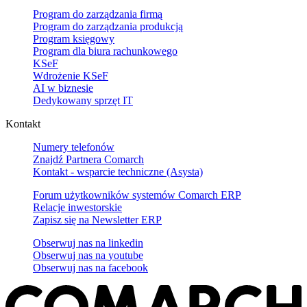
Program do zarządzania firmą
Program do zarządzania produkcją
Program księgowy
Program dla biura rachunkowego
KSeF
Wdrożenie KSeF
AI w biznesie
Dedykowany sprzęt IT
Kontakt
Numery telefonów
Znajdź Partnera Comarch
Kontakt - wsparcie techniczne (Asysta)
Forum użytkowników systemów Comarch ERP
Relacje inwestorskie
Zapisz się na Newsletter ERP
Obserwuj nas na
linkedin
Obserwuj nas na
youtube
Obserwuj nas na
facebook