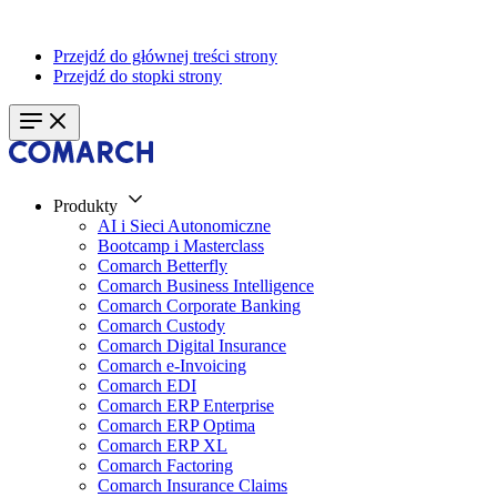
Przejdź do głównej treści strony
Przejdź do stopki strony
Produkty
AI i Sieci Autonomiczne
Bootcamp i Masterclass
Comarch Betterfly
Comarch Business Intelligence
Comarch Corporate Banking
Comarch Custody
Comarch Digital Insurance
Comarch e-Invoicing
Comarch EDI
Comarch ERP Enterprise
Comarch ERP Optima
Comarch ERP XL
Comarch Factoring
Comarch Insurance Claims