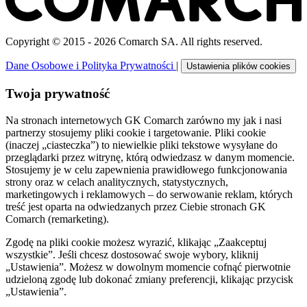
Copyright © 2015 - 2026 Comarch SA. All rights reserved.
Dane Osobowe i Polityka Prywatności
|
Ustawienia plików cookies
Twoja prywatność
Na stronach internetowych GK Comarch zarówno my jak i nasi
partnerzy stosujemy pliki cookie i targetowanie. Pliki cookie
(inaczej „ciasteczka”) to niewielkie pliki tekstowe wysyłane do
przeglądarki przez witrynę, którą odwiedzasz w danym momencie.
Stosujemy je w celu zapewnienia prawidłowego funkcjonowania
strony oraz w celach analitycznych, statystycznych,
marketingowych i reklamowych – do serwowanie reklam, których
treść jest oparta na odwiedzanych przez Ciebie stronach GK
Comarch (remarketing).
Zgodę na pliki cookie możesz wyrazić, klikając „Zaakceptuj
wszystkie”. Jeśli chcesz dostosować swoje wybory, kliknij
„Ustawienia”. Możesz w dowolnym momencie cofnąć pierwotnie
udzieloną zgodę lub dokonać zmiany preferencji, klikając przycisk
„Ustawienia”.