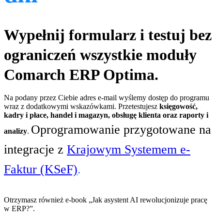
Wypełnij formularz i testuj bez
ograniczeń wszystkie moduły
Comarch ERP Optima.
Na podany przez Ciebie adres e-mail wyślemy dostęp do programu
wraz z dodatkowymi wskazówkami. Przetestujesz
księgowość,
kadry i płace, handel i magazyn, obsługę klienta oraz raporty i
Oprogramowanie przygotowane na
analizy
.
integracje z
Krajowym Systemem e-
Faktur (KSeF)
.
Otrzymasz również e-book „Jak asystent AI rewolucjonizuje pracę
w ERP?”.