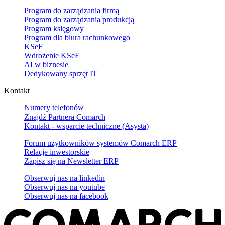
Program do zarządzania firmą
Program do zarządzania produkcją
Program księgowy
Program dla biura rachunkowego
KSeF
Wdrożenie KSeF
AI w biznesie
Dedykowany sprzęt IT
Kontakt
Numery telefonów
Znajdź Partnera Comarch
Kontakt - wsparcie techniczne (Asysta)
Forum użytkowników systemów Comarch ERP
Relacje inwestorskie
Zapisz się na Newsletter ERP
Obserwuj nas na
linkedin
Obserwuj nas na
youtube
Obserwuj nas na
facebook