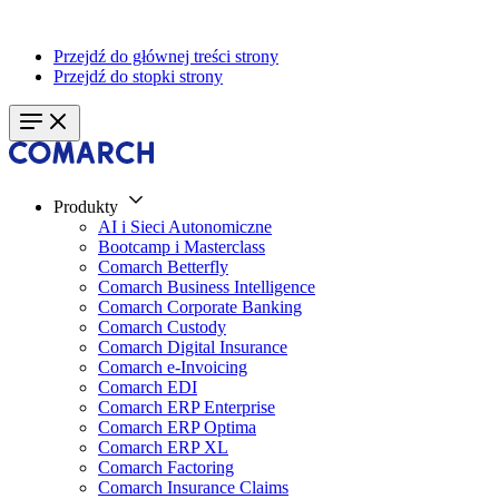
Przejdź do głównej treści strony
Przejdź do stopki strony
Produkty
AI i Sieci Autonomiczne
Bootcamp i Masterclass
Comarch Betterfly
Comarch Business Intelligence
Comarch Corporate Banking
Comarch Custody
Comarch Digital Insurance
Comarch e-Invoicing
Comarch EDI
Comarch ERP Enterprise
Comarch ERP Optima
Comarch ERP XL
Comarch Factoring
Comarch Insurance Claims