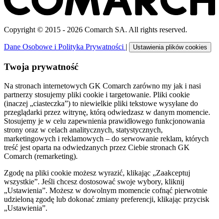
Copyright © 2015 - 2026 Comarch SA. All rights reserved.
Dane Osobowe i Polityka Prywatności
|
Ustawienia plików cookies
Twoja prywatność
Na stronach internetowych GK Comarch zarówno my jak i nasi
partnerzy stosujemy pliki cookie i targetowanie. Pliki cookie
(inaczej „ciasteczka”) to niewielkie pliki tekstowe wysyłane do
przeglądarki przez witrynę, którą odwiedzasz w danym momencie.
Stosujemy je w celu zapewnienia prawidłowego funkcjonowania
strony oraz w celach analitycznych, statystycznych,
marketingowych i reklamowych – do serwowanie reklam, których
treść jest oparta na odwiedzanych przez Ciebie stronach GK
Comarch (remarketing).
Zgodę na pliki cookie możesz wyrazić, klikając „Zaakceptuj
wszystkie”. Jeśli chcesz dostosować swoje wybory, kliknij
„Ustawienia”. Możesz w dowolnym momencie cofnąć pierwotnie
udzieloną zgodę lub dokonać zmiany preferencji, klikając przycisk
„Ustawienia”.