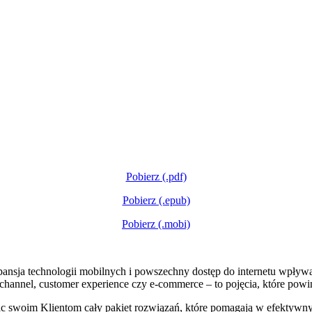
Pobierz (.pdf)
Pobierz (.epub)
Pobierz (.mobi)
nsja technologii mobilnych i powszechny dostęp do internetu wpływa
nel, customer experience czy e-commerce – to pojęcia, które powinn
 swoim Klientom cały pakiet rozwiązań, które pomagają w efektywn