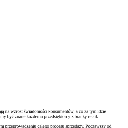
ją na wzrost świadomości konsumentów, a co za tym idzie –
y być znane każdemu przedsiębiorcy z branży retail.
ym przeprowadzeniu całego procesu sprzedaży. Począwszy od