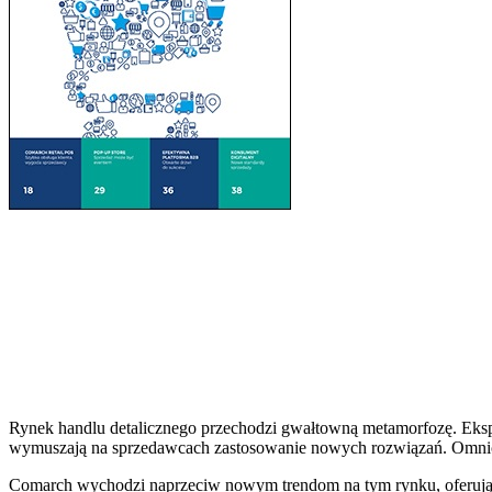
Rynek handlu detalicznego przechodzi gwałtowną metamorfozę. Ekspa
wymuszają na sprzedawcach zastosowanie nowych rozwiązań. Omnichan
Comarch wychodzi naprzeciw nowym trendom na tym rynku, oferując