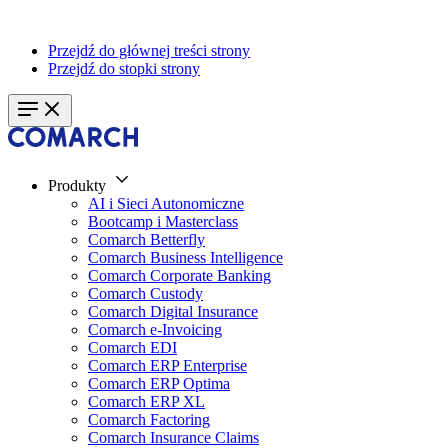
Przejdź do głównej treści strony
Przejdź do stopki strony
Produkty
AI i Sieci Autonomiczne
Bootcamp i Masterclass
Comarch Betterfly
Comarch Business Intelligence
Comarch Corporate Banking
Comarch Custody
Comarch Digital Insurance
Comarch e-Invoicing
Comarch EDI
Comarch ERP Enterprise
Comarch ERP Optima
Comarch ERP XL
Comarch Factoring
Comarch Insurance Claims