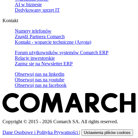
AI w biznesie
Dedykowany sprzęt IT
Kontakt
Numery telefonów
Znajdź Partnera Comarch
Kontakt - wsparcie techniczne (Asysta)
Forum użytkowników systemów Comarch ERP
Relacje inwestorskie
Zapisz się na Newsletter ERP
Obserwuj nas na
linkedin
Obserwuj nas na
youtube
Obserwuj nas na
facebook
Copyright © 2015 - 2026 Comarch SA. All rights reserved.
Dane Osobowe i Polityka Prywatności
|
Ustawienia plików cookies