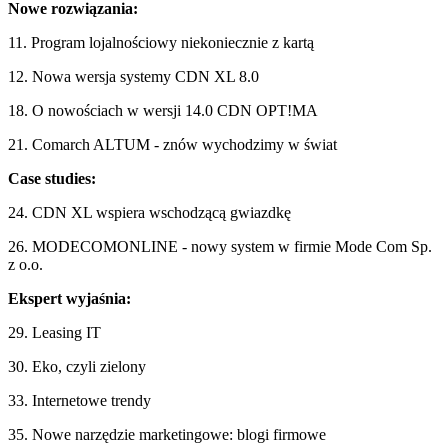
Nowe rozwiązania:
11. Program lojalnościowy niekoniecznie z kartą
12. Nowa wersja systemy CDN XL 8.0
18. O nowościach w wersji 14.0 CDN OPT!MA
21. Comarch ALTUM - znów wychodzimy w świat
Case studies:
24. CDN XL wspiera wschodzącą gwiazdkę
26. MODECOMONLINE - nowy system w firmie Mode Com Sp.
z o.o.
Ekspert wyjaśnia:
29. Leasing IT
30. Eko, czyli zielony
33. Internetowe trendy
35. Nowe narzędzie marketingowe: blogi firmowe