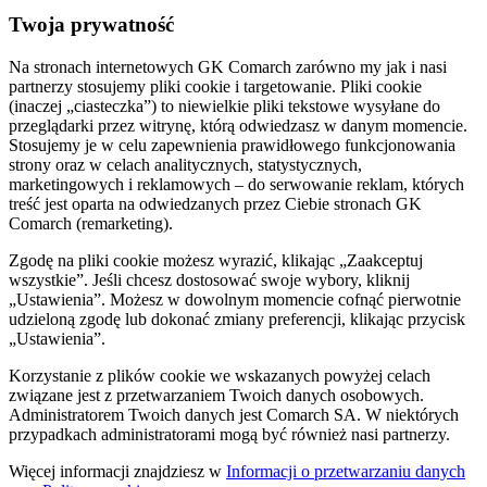
Twoja prywatność
Na stronach internetowych GK Comarch zarówno my jak i nasi
partnerzy stosujemy pliki cookie i targetowanie. Pliki cookie
(inaczej „ciasteczka”) to niewielkie pliki tekstowe wysyłane do
przeglądarki przez witrynę, którą odwiedzasz w danym momencie.
Stosujemy je w celu zapewnienia prawidłowego funkcjonowania
strony oraz w celach analitycznych, statystycznych,
marketingowych i reklamowych – do serwowanie reklam, których
treść jest oparta na odwiedzanych przez Ciebie stronach GK
Comarch (remarketing).
Zgodę na pliki cookie możesz wyrazić, klikając „Zaakceptuj
wszystkie”. Jeśli chcesz dostosować swoje wybory, kliknij
„Ustawienia”. Możesz w dowolnym momencie cofnąć pierwotnie
udzieloną zgodę lub dokonać zmiany preferencji, klikając przycisk
„Ustawienia”.
Korzystanie z plików cookie we wskazanych powyżej celach
związane jest z przetwarzaniem Twoich danych osobowych.
Administratorem Twoich danych jest Comarch SA. W niektórych
przypadkach administratorami mogą być również nasi partnerzy.
Więcej informacji znajdziesz w
Informacji o przetwarzaniu danych