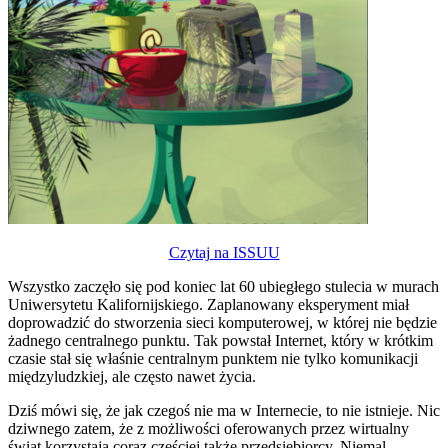
Czytaj na ISSUU
Wszystko zaczęło się pod koniec lat 60 ubiegłego stulecia w murach
Uniwersytetu Kalifornijskiego. Zaplanowany eksperyment miał
doprowadzić do stworzenia sieci komputerowej, w której nie będzie
żadnego centralnego punktu. Tak powstał Internet, który w krótkim
czasie stał się właśnie centralnym punktem nie tylko komunikacji
międzyludzkiej, ale często nawet życia.
Dziś mówi się, że jak czegoś nie ma w Internecie, to nie istnieje. Nic
dziwnego zatem, że z możliwości oferowanych przez wirtualny
świat korzystają coraz częściej także przedsiębiorcy. Niemal