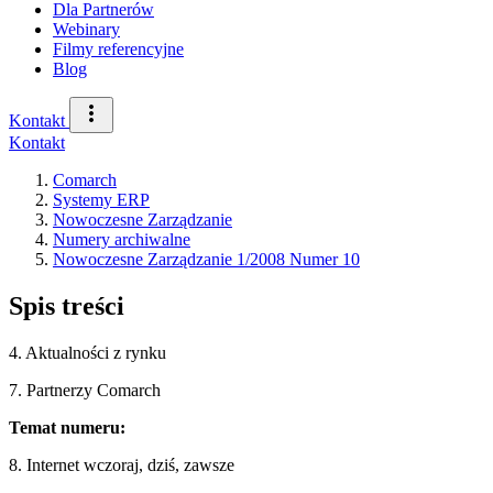
Dla Partnerów
Webinary
Filmy referencyjne
Blog
Kontakt
Kontakt
Comarch
Systemy ERP
Nowoczesne Zarządzanie
Numery archiwalne
Nowoczesne Zarządzanie 1/2008 Numer 10
Spis treści
4. Aktualności z rynku
7. Partnerzy Comarch
Temat numeru:
8. Internet wczoraj, dziś, zawsze