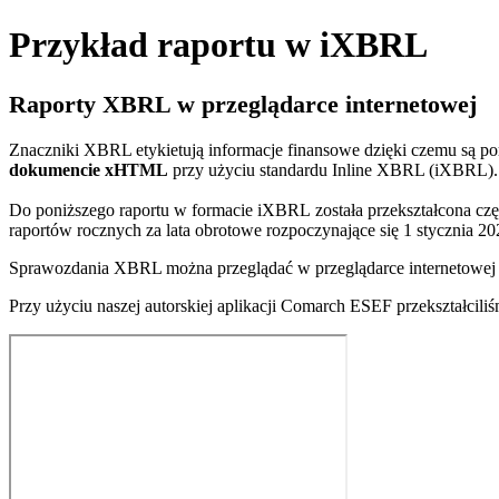
Przykład raportu w iXBRL
Raporty XBRL w przeglądarce internetowej
Znaczniki XBRL etykietują informacje finansowe dzięki czemu są p
dokumencie xHTML
przy użyciu standardu Inline XBRL (iXBRL). 
Do poniższego raportu w formacie iXBRL została przekształcona c
raportów rocznych za lata obrotowe rozpoczynające się 1 stycznia 20
Sprawozdania XBRL można przeglądać w przeglądarce internetowej d
Przy użyciu naszej autorskiej aplikacji Comarch ESEF
przekształcil