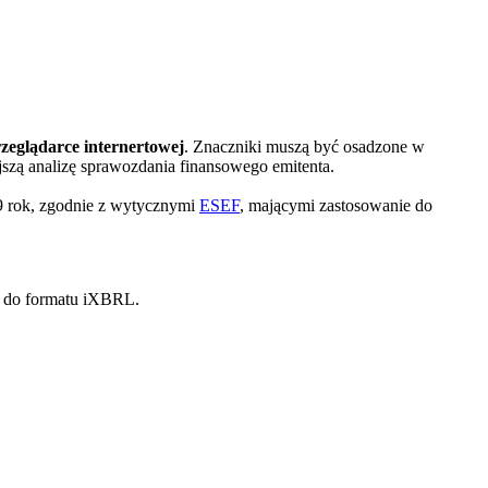
zeglądarce internertowej
. Znaczniki muszą być osadzone w
szą analizę sprawozdania finansowego emitenta.
9 rok, zgodnie z wytycznymi
ESEF
, mającymi zastosowanie do
9 do formatu iXBRL.