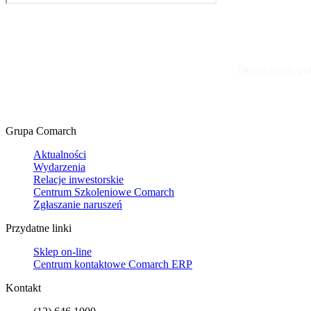
Określ swoje po
Grupa Comarch
Aktualności
Wydarzenia
Relacje inwestorskie
Centrum Szkoleniowe Comarch
Zgłaszanie naruszeń
Przydatne linki
Sklep on-line
Centrum kontaktowe Comarch ERP
Kontakt