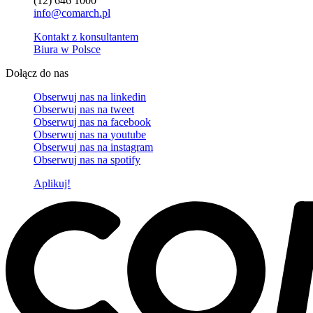
(12) 646 1000
info@comarch.pl
Kontakt z konsultantem
Biura w Polsce
Dołącz do nas
Obserwuj nas na
linkedin
Obserwuj nas na
tweet
Obserwuj nas na
facebook
Obserwuj nas na
youtube
Obserwuj nas na
instagram
Obserwuj nas na
spotify
Aplikuj!