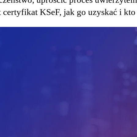
 certyfikat KSeF, jak go uzyskać i kt