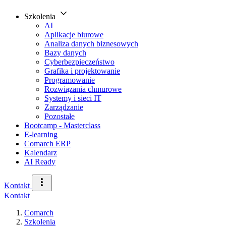
Szkolenia
AI
Aplikacje biurowe
Analiza danych biznesowych
Bazy danych
Cyberbezpieczeństwo
Grafika i projektowanie
Programowanie
Rozwiązania chmurowe
Systemy i sieci IT
Zarządzanie
Pozostałe
Bootcamp - Masterclass
E-learning
Comarch ERP
Kalendarz
AI Ready
Kontakt
Kontakt
Comarch
Szkolenia