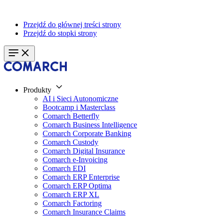
Przejdź do głównej treści strony
Przejdź do stopki strony
Produkty
AI i Sieci Autonomiczne
Bootcamp i Masterclass
Comarch Betterfly
Comarch Business Intelligence
Comarch Corporate Banking
Comarch Custody
Comarch Digital Insurance
Comarch e-Invoicing
Comarch EDI
Comarch ERP Enterprise
Comarch ERP Optima
Comarch ERP XL
Comarch Factoring
Comarch Insurance Claims