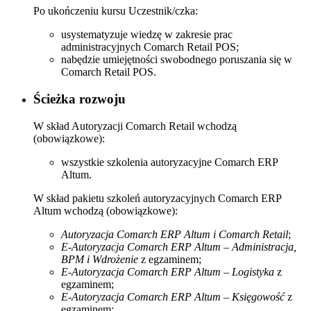
Po ukończeniu kursu Uczestnik/czka:
usystematyzuje wiedzę w zakresie prac
administracyjnych Comarch Retail POS;
nabędzie umiejętności swobodnego poruszania się w
Comarch Retail POS.
Ścieżka rozwoju
W skład Autoryzacji Comarch Retail wchodzą
(obowiązkowe):
wszystkie szkolenia autoryzacyjne Comarch ERP
Altum.
W skład pakietu szkoleń autoryzacyjnych Comarch ERP
Altum wchodzą (obowiązkowe):
Autoryzacja Comarch ERP Altum i Comarch Retail
;
E-Autoryzacja Comarch ERP Altum – Administracja,
BPM i Wdrożenie
z egzaminem;
E-Autoryzacja Comarch ERP Altum – Logistyka
z
egzaminem;
E-Autoryzacja Comarch ERP Altum – Księgowość
z
egzaminem;