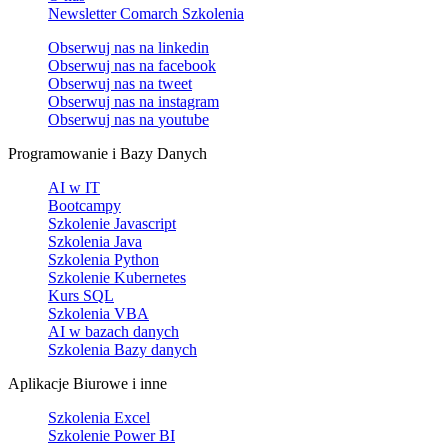
Newsletter Comarch Szkolenia
Obserwuj nas na
linkedin
Obserwuj nas na
facebook
Obserwuj nas na
tweet
Obserwuj nas na
instagram
Obserwuj nas na
youtube
Programowanie i Bazy Danych
AI w IT
Bootcampy
Szkolenie Javascript
Szkolenia Java
Szkolenia Python
Szkolenie Kubernetes
Kurs SQL
Szkolenia VBA
AI w bazach danych
Szkolenia Bazy danych
Aplikacje Biurowe i inne
Szkolenia Excel
Szkolenie Power BI