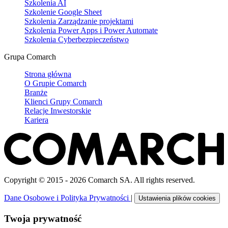
Szkolenia AI
Szkolenie Google Sheet
Szkolenia Zarządzanie projektami
Szkolenia Power Apps i Power Automate
Szkolenia Cyberbezpieczeństwo
Grupa Comarch
Strona główna
O Grupie Comarch
Branże
Klienci Grupy Comarch
Relacje Inwestorskie
Kariera
Copyright © 2015 - 2026 Comarch SA. All rights reserved.
Dane Osobowe i Polityka Prywatności
|
Ustawienia plików cookies
Twoja prywatność