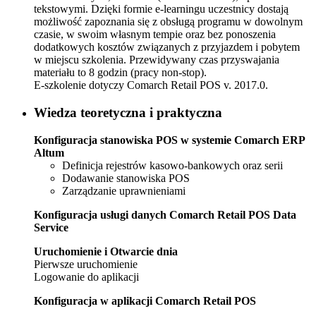
tekstowymi. Dzięki formie e-learningu uczestnicy dostają
możliwość zapoznania się z obsługą programu w dowolnym
czasie, w swoim własnym tempie oraz bez ponoszenia
dodatkowych kosztów związanych z przyjazdem i pobytem
w miejscu szkolenia. Przewidywany czas przyswajania
materiału to 8 godzin (pracy non-stop).
E-szkolenie dotyczy Comarch Retail POS v. 2017.0.
Wiedza teoretyczna i praktyczna
Konfiguracja stanowiska POS w systemie Comarch ERP
Altum
Definicja rejestrów kasowo-bankowych oraz serii
Dodawanie stanowiska POS
Zarządzanie uprawnieniami
Konfiguracja usługi danych Comarch Retail POS Data
Service
Uruchomienie i Otwarcie dnia
Pierwsze uruchomienie
Logowanie do aplikacji
Konfiguracja w aplikacji Comarch Retail POS