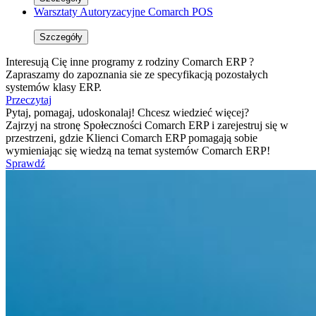
Warsztaty Autoryzacyjne Comarch POS
Szczegóły
Interesują Cię inne programy z rodziny Comarch ERP ?
Zapraszamy do zapoznania sie ze specyfikacją pozostałych
systemów klasy ERP.
Przeczytaj
Pytaj, pomagaj, udoskonalaj! Chcesz wiedzieć więcej?
Zajrzyj na stronę Społeczności Comarch ERP i zarejestruj się w
przestrzeni, gdzie Klienci Comarch ERP pomagają sobie
wymieniając się wiedzą na temat systemów Comarch ERP!
Sprawdź