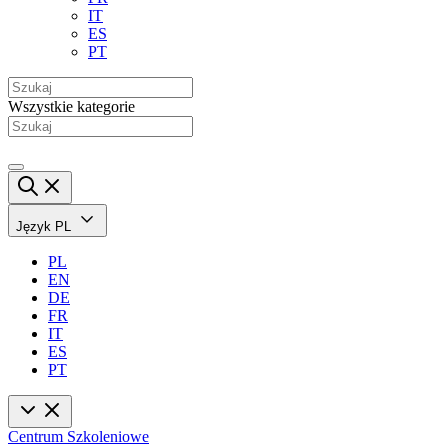
IT
ES
PT
Wszystkie kategorie
Język
PL
PL
EN
DE
FR
IT
ES
PT
Centrum Szkoleniowe