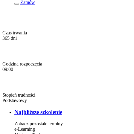
Zamów
Czas trwania
365 dni
Godzina rozpoczęcia
09:00
Stopień trudności
Podstawowy
Najbliższe szkolenie
Zobacz pozostałe terminy
e-Learning