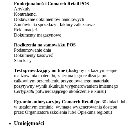
Funkcjonalności Comarch Retail POS
Artykuły
Kontrahenci
Dodawanie dokumentów handlowych
Zamówienia sprzedaży i faktury zaliczkowe
Reklamacjeź
Dokumenty magazynowe
Rozliczenia na stanowisku POS
Podsumowanie dnia
Dokumenty kasoweź
Stan kasy
Test sprawdzający on-line
(dostępny na każdym etapie
realizowania materiału, zalecana jego realizacja po
całkowitym przerobieniu przygotowanego materiału,
pozytywny wynik skutkuje wygenerowaniem imiennego
Certyfikatu
potwierdzającego ukończenie e-kursu)
Egzamin autoryzacyjny Comarch Retail
(po 30 dniach lub
w ustalonym terminie, wymaga wygenerowania dostępu
przez Organizatora szkolenia lub/i Opiekuna regionu)
Umiejętności