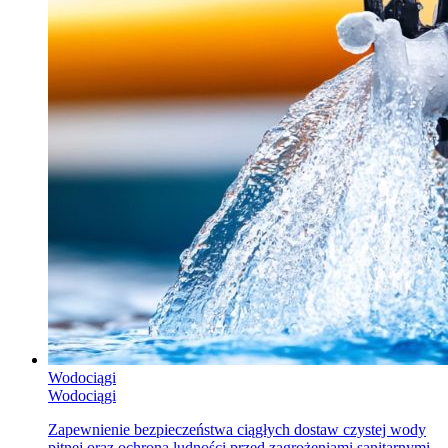
Wodociągi
Wodociągi
Zapewnienie bezpieczeństwa ciągłych dostaw czystej wody
pitnej oraz ochrona ludności przed zagrożeniami sanitarnymi