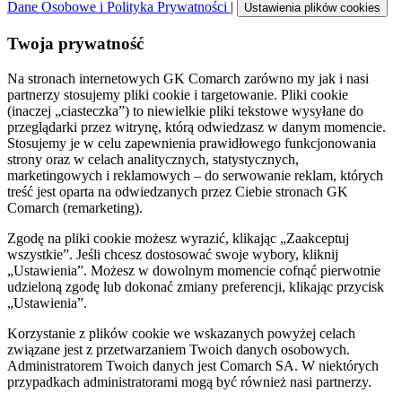
Dane Osobowe i Polityka Prywatności
|
Ustawienia plików cookies
Twoja prywatność
Na stronach internetowych GK Comarch zarówno my jak i nasi
partnerzy stosujemy pliki cookie i targetowanie. Pliki cookie
(inaczej „ciasteczka”) to niewielkie pliki tekstowe wysyłane do
przeglądarki przez witrynę, którą odwiedzasz w danym momencie.
Stosujemy je w celu zapewnienia prawidłowego funkcjonowania
strony oraz w celach analitycznych, statystycznych,
marketingowych i reklamowych – do serwowanie reklam, których
treść jest oparta na odwiedzanych przez Ciebie stronach GK
Comarch (remarketing).
Zgodę na pliki cookie możesz wyrazić, klikając „Zaakceptuj
wszystkie”. Jeśli chcesz dostosować swoje wybory, kliknij
„Ustawienia”. Możesz w dowolnym momencie cofnąć pierwotnie
udzieloną zgodę lub dokonać zmiany preferencji, klikając przycisk
„Ustawienia”.
Korzystanie z plików cookie we wskazanych powyżej celach
związane jest z przetwarzaniem Twoich danych osobowych.
Administratorem Twoich danych jest Comarch SA. W niektórych
przypadkach administratorami mogą być również nasi partnerzy.