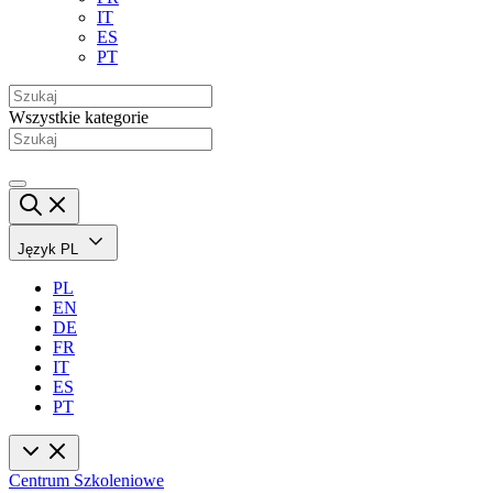
IT
ES
PT
Wszystkie kategorie
Język
PL
PL
EN
DE
FR
IT
ES
PT
Centrum Szkoleniowe