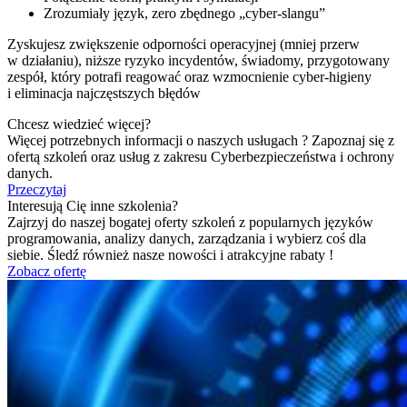
Zrozumiały język, zero zbędnego „cyber-slangu”
Zyskujesz zwiększenie odporności operacyjnej (mniej przerw
w działaniu), niższe ryzyko incydentów, świadomy, przygotowany
zespół, który potrafi reagować oraz wzmocnienie cyber-higieny
i eliminacja najczęstszych błędów
Chcesz wiedzieć więcej?
Więcej potrzebnych informacji o naszych usługach ? Zapoznaj się z
ofertą szkoleń oraz usług z zakresu Cyberbezpieczeństwa i ochrony
danych.
Przeczytaj
Interesują Cię inne szkolenia?
Zajrzyj do naszej bogatej oferty szkoleń z popularnych języków
programowania, analizy danych, zarządzania i wybierz coś dla
siebie. Śledź również nasze nowości i atrakcyjne rabaty !
Zobacz ofertę