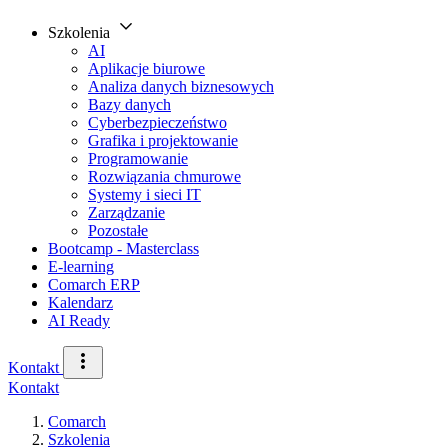
Szkolenia
AI
Aplikacje biurowe
Analiza danych biznesowych
Bazy danych
Cyberbezpieczeństwo
Grafika i projektowanie
Programowanie
Rozwiązania chmurowe
Systemy i sieci IT
Zarządzanie
Pozostałe
Bootcamp - Masterclass
E-learning
Comarch ERP
Kalendarz
AI Ready
Kontakt
Kontakt
Comarch
Szkolenia