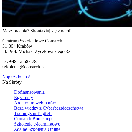
Masz pytania? Skontaktuj się z nami!
Centrum Szkoleniowe Comarch
31-864 Kraków
ul. Prof. Michała Życzkowskiego 33
tel. +48 12 687 78 11
szkolenia@comarch.pl
Napisz do nas!
Na Skróty
Dofinansowania
Egzaminy
Archiwum webinarów
Baza wiedzy z Cyberbezpieczeństwa
Trainings in English
Comarch Bootcamp
Szkolenia e-learningowe
Zdalne Szkolenia Online