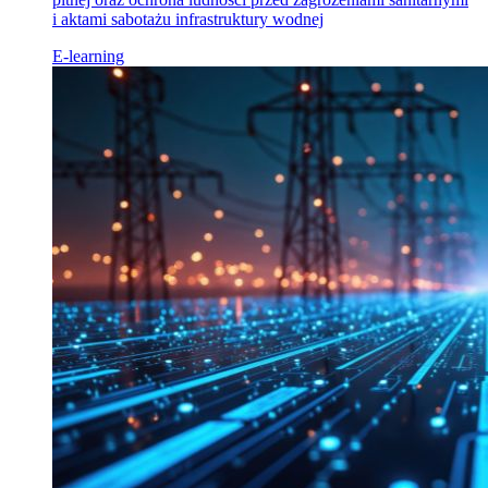
i aktami sabotażu infrastruktury wodnej
E-learning