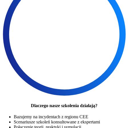
Dlaczego nasze szkolenia działają?
Bazujemy na incydentach z regionu CEE
Scenariusze szkoleń konsultowane z ekspertami
Połączenie teorii, praktyki i symulacji