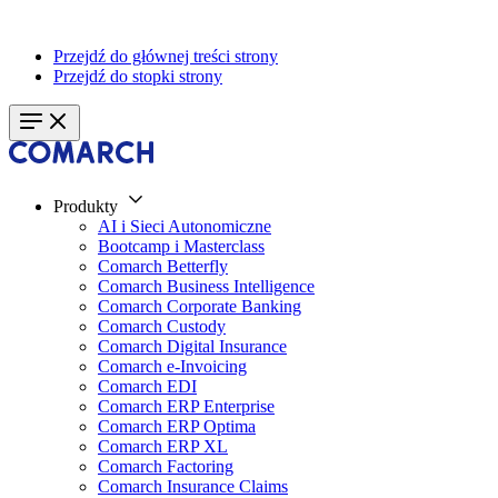
Przejdź do głównej treści strony
Przejdź do stopki strony
Produkty
AI i Sieci Autonomiczne
Bootcamp i Masterclass
Comarch Betterfly
Comarch Business Intelligence
Comarch Corporate Banking
Comarch Custody
Comarch Digital Insurance
Comarch e-Invoicing
Comarch EDI
Comarch ERP Enterprise
Comarch ERP Optima
Comarch ERP XL
Comarch Factoring
Comarch Insurance Claims