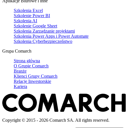
Aplikacje Biurowe i inne
Szkolenia Excel
Szkolenie Power BI
Szkolenia AI
Szkolenie Google Sheet
Szkolenia Zarządzanie projektami
Szkolenia Power Apps i Power Automate
Szkolenia Cyberbezpieczeństwo
Grupa Comarch
Strona główna
O Grupie Comarch
Branże
Klienci Grupy Comarch
Relacje Inwestorskie
Kariera
Copyright © 2015 - 2026 Comarch SA. All rights reserved.