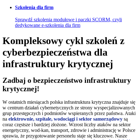
Szkolenia dla firm
Sprawdź szkolenia modułowe i paczki SCORM, czyli
dedykowane e-szkolenia dla firm
Kompleksowy cykl szkoleń z
cyberbezpieczeństwa dla
infrastruktury krytycznej
Zadbaj o bezpieczeństwo infrastruktury
krytycznej!
W ostatnich miesiącach polska infrastruktura krytyczna znajduje się
w centrum działań cybernetycznych ze strony wyspecjalizowanych
grup przestępczych i podmiotów wspieranych przez państwa. Ataki
na
elektrownie, szpitale, wodociągi i sektor samorządowy
są
coraz częstsze i bardziej złożone. Wzrost liczby ataków na sektor
energetyczny, wod-kan, transport, zdrowie i administrację w Polsce
sprawia, że przygotowanie personelu staje się kluczowe. Nasze