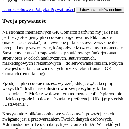
Dane Osobowe i Polityka Prywatności
|
Ustawienia plików cookies
Twoja prywatność
Na stronach internetowych GK Comarch zarówno my jak i nasi
partnerzy stosujemy pliki cookie i targetowanie. Pliki cookie
(inaczej „ciasteczka”) to niewielkie pliki tekstowe wysyłane do
przeglądarki przez witrynę, którą odwiedzasz w danym momencie.
Stosujemy je w celu zapewnienia prawidłowego funkcjonowania
strony oraz w celach analitycznych, statystycznych,
marketingowych i reklamowych – do serwowanie reklam, których
treść jest oparta na odwiedzanych przez Ciebie stronach GK
Comarch (remarketing).
Zgodę na pliki cookie możesz wyrazić, klikając „Zaakceptuj
wszystkie”. Jeśli chcesz dostosować swoje wybory, kliknij
„Ustawienia”. Możesz w dowolnym momencie cofnąć pierwotnie
udzieloną zgodę lub dokonać zmiany preferencji, klikając przycisk
„Ustawienia”.
Korzystanie z plików cookie we wskazanych powyżej celach
związane jest z przetwarzaniem Twoich danych osobowych.
Administratorem Twoich danych jest Comarch SA. W niektórych