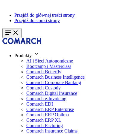
Przejdź do głównej treści strony
Przejdź do stopki strony
Produkty
AI i Sieci Autonomiczne
Bootcamp i Masterclass
Comarch Betterfly
Comarch Business Intelligence
Comarch Corporate Banking
Comarch Custody
Comarch Digital Insurance
Comarch e-Invoicing
Comarch EDI
Comarch ERP Enterprise
Comarch ERP Optima
Comarch ERP XL
Comarch Factoring
Comarch Insurance Claims