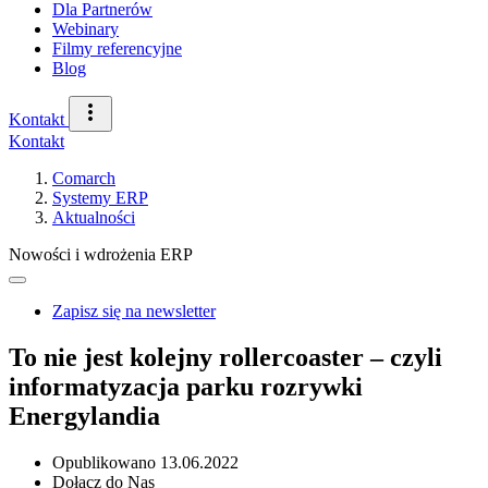
Dla Partnerów
Webinary
Filmy referencyjne
Blog
Kontakt
Kontakt
Comarch
Systemy ERP
Aktualności
Nowości i wdrożenia ERP
Zapisz się na newsletter
To nie jest kolejny rollercoaster – czyli
informatyzacja parku rozrywki
Energylandia
Opublikowano
13.06.2022
Dołącz do Nas