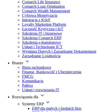
Comarch Life Insurance
Comarch Loan Origination
Comarch Wealth Management
Cyfrowa Monetyzacja
Integracja z KSeF
Loyalty Marketing Platform
Łączność Krytyczna i IoT
Szkolenia IT i biznesowe
Szkolenia Comarch ERP
Szkolenia e-learningowe
Usługi i Technologie ICT
Wymiana Danych i Zarządzanie Dokumentami
Zarządzanie Lojalnością
Branże
Biura rachunkowe
Finanse, Bankowość i Ubezpieczenia
FMCG
Komunikacja
Paliwa
Usługi i rozwiązania IT
Rozwiązania dla
Systemy ERP
ERP dla małych i średnich firm