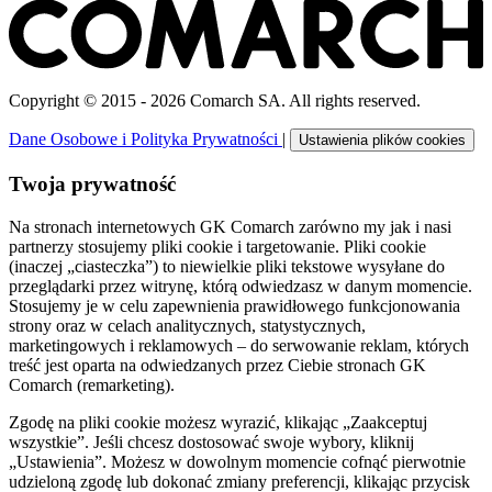
Copyright © 2015 - 2026 Comarch SA. All rights reserved.
Dane Osobowe i Polityka Prywatności
|
Ustawienia plików cookies
Twoja prywatność
Na stronach internetowych GK Comarch zarówno my jak i nasi
partnerzy stosujemy pliki cookie i targetowanie. Pliki cookie
(inaczej „ciasteczka”) to niewielkie pliki tekstowe wysyłane do
przeglądarki przez witrynę, którą odwiedzasz w danym momencie.
Stosujemy je w celu zapewnienia prawidłowego funkcjonowania
strony oraz w celach analitycznych, statystycznych,
marketingowych i reklamowych – do serwowanie reklam, których
treść jest oparta na odwiedzanych przez Ciebie stronach GK
Comarch (remarketing).
Zgodę na pliki cookie możesz wyrazić, klikając „Zaakceptuj
wszystkie”. Jeśli chcesz dostosować swoje wybory, kliknij
„Ustawienia”. Możesz w dowolnym momencie cofnąć pierwotnie
udzieloną zgodę lub dokonać zmiany preferencji, klikając przycisk