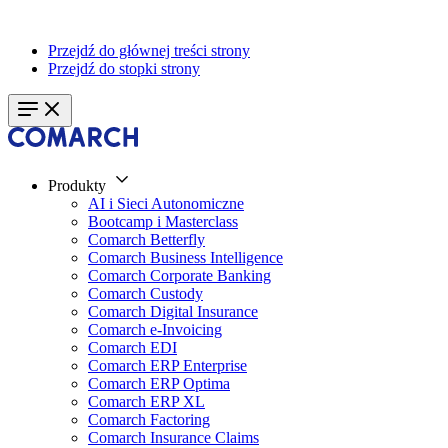
Przejdź do głównej treści strony
Przejdź do stopki strony
Produkty
AI i Sieci Autonomiczne
Bootcamp i Masterclass
Comarch Betterfly
Comarch Business Intelligence
Comarch Corporate Banking
Comarch Custody
Comarch Digital Insurance
Comarch e-Invoicing
Comarch EDI
Comarch ERP Enterprise
Comarch ERP Optima
Comarch ERP XL
Comarch Factoring
Comarch Insurance Claims