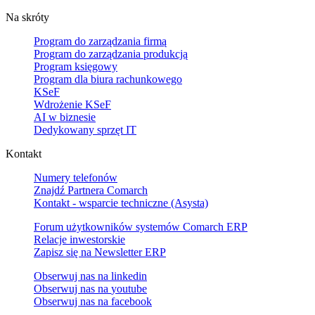
Na skróty
Program do zarządzania firmą
Program do zarządzania produkcją
Program księgowy
Program dla biura rachunkowego
KSeF
Wdrożenie KSeF
AI w biznesie
Dedykowany sprzęt IT
Kontakt
Numery telefonów
Znajdź Partnera Comarch
Kontakt - wsparcie techniczne (Asysta)
Forum użytkowników systemów Comarch ERP
Relacje inwestorskie
Zapisz się na Newsletter ERP
Obserwuj nas na
linkedin
Obserwuj nas na
youtube
Obserwuj nas na
facebook