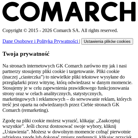
Copyright © 2015 - 2026 Comarch SA. All rights reserved.
Dane Osobowe i Polityka Prywatności
|
Ustawienia plików cookies
Twoja prywatność
Na stronach internetowych GK Comarch zarówno my jak i nasi
partnerzy stosujemy pliki cookie i targetowanie. Pliki cookie
(inaczej „ciasteczka”) to niewielkie pliki tekstowe wysyłane do
przeglądarki przez witrynę, którą odwiedzasz w danym momencie.
Stosujemy je w celu zapewnienia prawidłowego funkcjonowania
strony oraz w celach analitycznych, statystycznych,
marketingowych i reklamowych – do serwowanie reklam, których
treść jest oparta na odwiedzanych przez Ciebie stronach GK
Comarch (remarketing).
Zgodę na pliki cookie możesz wyrazić, klikając „Zaakceptuj
wszystkie”. Jeśli chcesz dostosować swoje wybory, kliknij
„Ustawienia”. Możesz w dowolnym momencie cofnąć pierwotnie
udzieloną zgodę lub dokonać zmiany preferencji, klikając przycisk