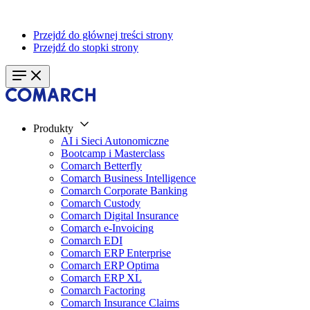
Przejdź do głównej treści strony
Przejdź do stopki strony
Produkty
AI i Sieci Autonomiczne
Bootcamp i Masterclass
Comarch Betterfly
Comarch Business Intelligence
Comarch Corporate Banking
Comarch Custody
Comarch Digital Insurance
Comarch e-Invoicing
Comarch EDI
Comarch ERP Enterprise
Comarch ERP Optima
Comarch ERP XL
Comarch Factoring
Comarch Insurance Claims