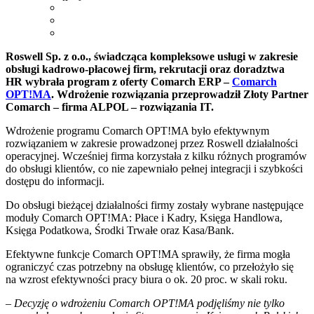
Roswell Sp. z o.o., świadcząca kompleksowe usługi w zakresie
obsługi kadrowo-płacowej firm, rekrutacji oraz doradztwa
HR wybrała program z oferty Comarch ERP –
Comarch
OPT!MA
. Wdrożenie rozwiązania przeprowadził Złoty Partner
Comarch – firma ALPOL – rozwiązania IT.
Wdrożenie programu Comarch OPT!MA było efektywnym
rozwiązaniem w zakresie prowadzonej przez Roswell działalności
operacyjnej. Wcześniej firma korzystała z kilku różnych programów
do obsługi klientów, co nie zapewniało pełnej integracji i szybkości
dostępu do informacji.
Do obsługi bieżącej działalności firmy zostały wybrane następujące
moduły Comarch OPT!MA: Płace i Kadry, Księga Handlowa,
Księga Podatkowa, Środki Trwałe oraz Kasa/Bank.
Efektywne funkcje Comarch OPT!MA sprawiły, że firma mogła
ograniczyć czas potrzebny na obsługę klientów, co przełożyło się
na wzrost efektywności pracy biura o ok. 20 proc. w skali roku.
– Decyzję o wdrożeniu Comarch OPT!MA podjęliśmy nie tylko