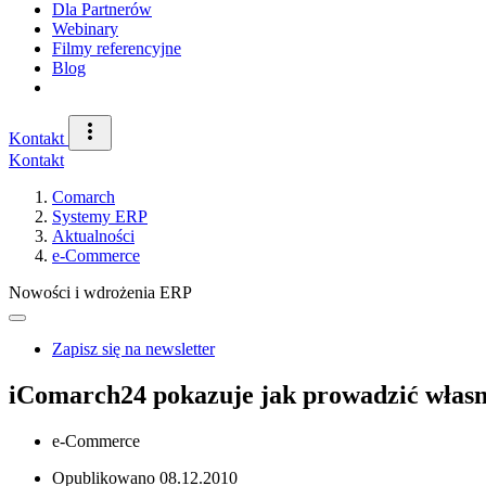
Dla Partnerów
Webinary
Filmy referencyjne
Blog
Kontakt
Kontakt
Comarch
Systemy ERP
Aktualności
e-Commerce
Nowości i wdrożenia ERP
Zapisz się na newsletter
iComarch24 pokazuje jak prowadzić własn
e-Commerce
Opublikowano
08.12.2010