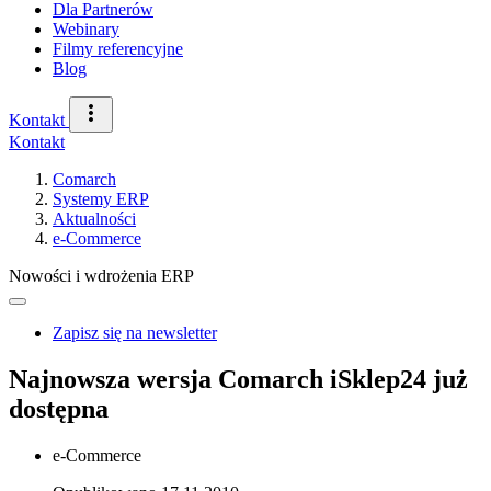
Dla Partnerów
Webinary
Filmy referencyjne
Blog
Kontakt
Kontakt
Comarch
Systemy ERP
Aktualności
e-Commerce
Nowości i wdrożenia ERP
Zapisz się na newsletter
Najnowsza wersja Comarch iSklep24 już
dostępna
e-Commerce