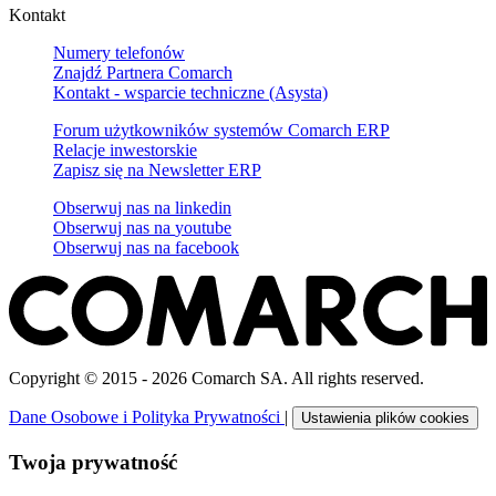
Kontakt
Numery telefonów
Znajdź Partnera Comarch
Kontakt - wsparcie techniczne (Asysta)
Forum użytkowników systemów Comarch ERP
Relacje inwestorskie
Zapisz się na Newsletter ERP
Obserwuj nas na
linkedin
Obserwuj nas na
youtube
Obserwuj nas na
facebook
Copyright © 2015 - 2026 Comarch SA. All rights reserved.
Dane Osobowe i Polityka Prywatności
|
Ustawienia plików cookies
Twoja prywatność