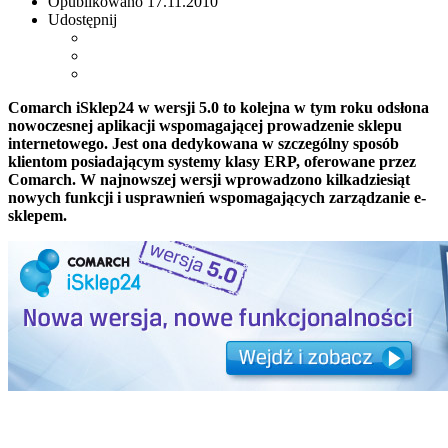
Opublikowano
17.11.2010
Udostępnij
Comarch iSklep24 w wersji 5.0 to kolejna w tym roku odsłona
nowoczesnej aplikacji wspomagającej prowadzenie sklepu
internetowego. Jest ona dedykowana w szczególny sposób
klientom posiadającym systemy klasy ERP, oferowane przez
Comarch. W najnowszej wersji wprowadzono kilkadziesiąt
nowych funkcji i usprawnień wspomagających zarządzanie e-
sklepem.