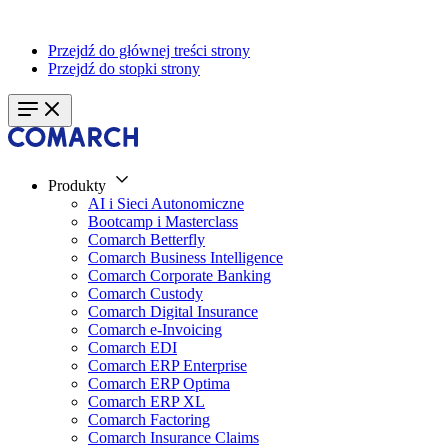
Przejdź do głównej treści strony
Przejdź do stopki strony
Produkty
AI i Sieci Autonomiczne
Bootcamp i Masterclass
Comarch Betterfly
Comarch Business Intelligence
Comarch Corporate Banking
Comarch Custody
Comarch Digital Insurance
Comarch e-Invoicing
Comarch EDI
Comarch ERP Enterprise
Comarch ERP Optima
Comarch ERP XL
Comarch Factoring
Comarch Insurance Claims