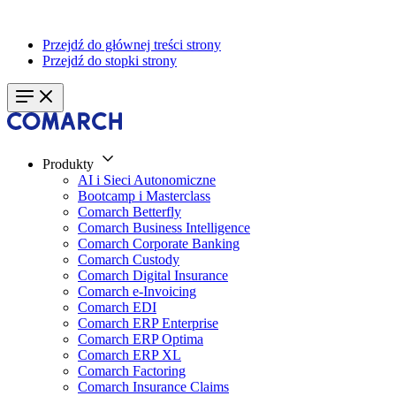
Przejdź do głównej treści strony
Przejdź do stopki strony
Produkty
AI i Sieci Autonomiczne
Bootcamp i Masterclass
Comarch Betterfly
Comarch Business Intelligence
Comarch Corporate Banking
Comarch Custody
Comarch Digital Insurance
Comarch e-Invoicing
Comarch EDI
Comarch ERP Enterprise
Comarch ERP Optima
Comarch ERP XL
Comarch Factoring
Comarch Insurance Claims