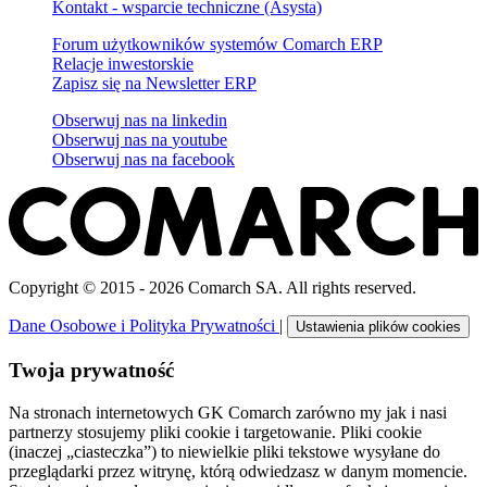
Kontakt - wsparcie techniczne (Asysta)
Forum użytkowników systemów Comarch ERP
Relacje inwestorskie
Zapisz się na Newsletter ERP
Obserwuj nas na
linkedin
Obserwuj nas na
youtube
Obserwuj nas na
facebook
Copyright © 2015 - 2026 Comarch SA. All rights reserved.
Dane Osobowe i Polityka Prywatności
|
Ustawienia plików cookies
Twoja prywatność
Na stronach internetowych GK Comarch zarówno my jak i nasi
partnerzy stosujemy pliki cookie i targetowanie. Pliki cookie
(inaczej „ciasteczka”) to niewielkie pliki tekstowe wysyłane do
przeglądarki przez witrynę, którą odwiedzasz w danym momencie.