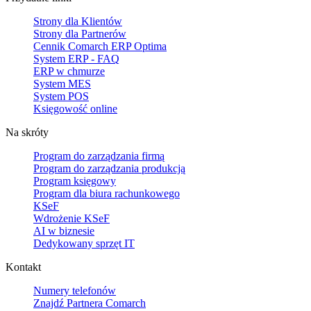
Strony dla Klientów
Strony dla Partnerów
Cennik Comarch ERP Optima
System ERP - FAQ
ERP w chmurze
System MES
System POS
Księgowość online
Na skróty
Program do zarządzania firmą
Program do zarządzania produkcją
Program księgowy
Program dla biura rachunkowego
KSeF
Wdrożenie KSeF
AI w biznesie
Dedykowany sprzęt IT
Kontakt
Numery telefonów
Znajdź Partnera Comarch