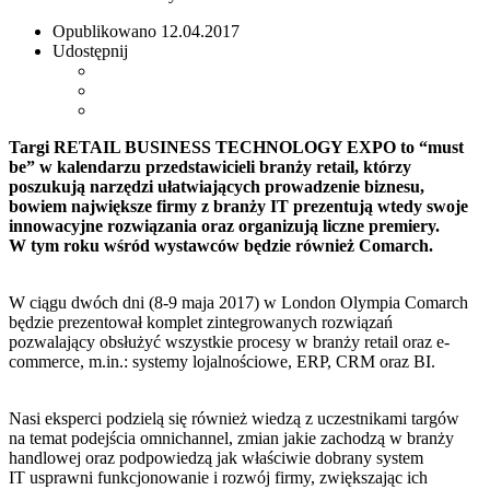
Opublikowano
12.04.2017
Udostępnij
Targi RETAIL BUSINESS TECHNOLOGY EXPO to “must
be” w kalendarzu przedstawicieli branży retail, którzy
poszukują narzędzi ułatwiających prowadzenie biznesu,
bowiem największe firmy z branży IT prezentują
wtedy
swoje
innowacyjne rozwiązania oraz organizują liczne premiery.
W tym roku wśród wystawców będzie również Comarch.
W ciągu dwóch dni (8-9 maja 2017) w London Olympia Comarch
będzie prezentował komplet zintegrowanych rozwiązań
pozwalający obsłużyć wszystkie procesy w branży retail oraz e-
commerce, m.in.: systemy lojalnościowe, ERP, CRM oraz BI.
Nasi eksperci podzielą się również wiedzą z uczestnikami targów
na temat podejścia omnichannel, zmian jakie zachodzą w branży
handlowej oraz podpowiedzą jak właściwie dobrany system
IT usprawni funkcjonowanie i rozwój firmy, zwiększając ich