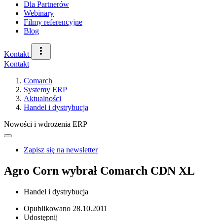
Dla Partnerów
Webinary
Filmy referencyjne
Blog
Kontakt
Kontakt
Comarch
Systemy ERP
Aktualności
Handel i dystrybucja
Nowości i wdrożenia ERP
Zapisz się na newsletter
Agro Corn wybrał Comarch CDN XL
Handel i dystrybucja
Opublikowano
28.10.2011
Udostępnij