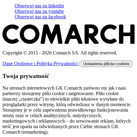
Obserwuj nas na
linkedin
Obserwuj nas na
youtube
Obserwuj nas na
facebook
Copyright © 2015 - 2026 Comarch SA. All rights reserved.
Dane Osobowe i Polityka Prywatności
|
Ustawienia plików cookies
Twoja prywatność
Na stronach internetowych GK Comarch zarówno my jak i nasi
partnerzy stosujemy pliki cookie i targetowanie. Pliki cookie
(inaczej „ciasteczka”) to niewielkie pliki tekstowe wysyłane do
przeglądarki przez witrynę, którą odwiedzasz w danym momencie.
Stosujemy je w celu zapewnienia prawidłowego funkcjonowania
strony oraz w celach analitycznych, statystycznych,
marketingowych i reklamowych – do serwowanie reklam, których
treść jest oparta na odwiedzanych przez Ciebie stronach GK
Comarch (remarketing).