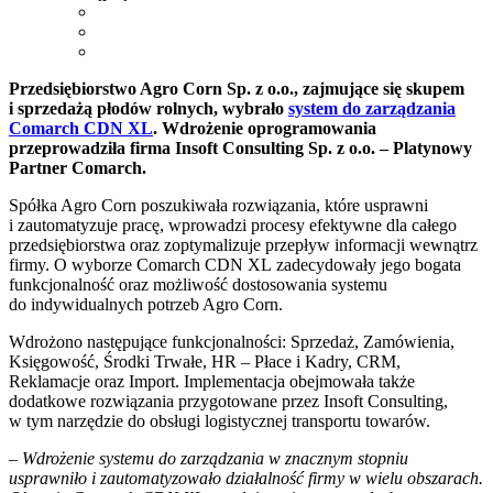
Przedsiębiorstwo Agro Corn Sp. z o.o., zajmujące się skupem
i sprzedażą płodów rolnych, wybrało
system do zarządzania
Comarch CDN XL
. Wdrożenie oprogramowania
przeprowadziła firma Insoft Consulting Sp. z o.o. – Platynowy
Partner Comarch.
Spółka Agro Corn poszukiwała rozwiązania, które usprawni
i zautomatyzuje pracę, wprowadzi procesy efektywne dla całego
przedsiębiorstwa oraz zoptymalizuje przepływ informacji wewnątrz
firmy. O wyborze Comarch CDN XL zadecydowały jego bogata
funkcjonalność oraz możliwość dostosowania systemu
do indywidualnych potrzeb Agro Corn.
Wdrożono następujące funkcjonalności: Sprzedaż, Zamówienia,
Księgowość, Środki Trwałe, HR – Płace i Kadry, CRM,
Reklamacje oraz Import. Implementacja obejmowała także
dodatkowe rozwiązania przygotowane przez Insoft Consulting,
w tym narzędzie do obsługi logistycznej transportu towarów.
– Wdrożenie systemu do zarządzania w znacznym stopniu
usprawniło i zautomatyzowało działalność firmy w wielu obszarach.