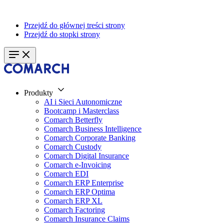
Przejdź do głównej treści strony
Przejdź do stopki strony
Produkty
AI i Sieci Autonomiczne
Bootcamp i Masterclass
Comarch Betterfly
Comarch Business Intelligence
Comarch Corporate Banking
Comarch Custody
Comarch Digital Insurance
Comarch e-Invoicing
Comarch EDI
Comarch ERP Enterprise
Comarch ERP Optima
Comarch ERP XL
Comarch Factoring
Comarch Insurance Claims