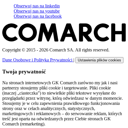
Obserwuj nas na
linkedin
Obserwuj nas na
youtube
Obserwuj nas na
facebook
Copyright © 2015 - 2026 Comarch SA. All rights reserved.
Dane Osobowe i Polityka Prywatności
|
Ustawienia plików cookies
Twoja prywatność
Na stronach internetowych GK Comarch zarówno my jak i nasi
partnerzy stosujemy pliki cookie i targetowanie. Pliki cookie
(inaczej „ciasteczka”) to niewielkie pliki tekstowe wysyłane do
przeglądarki przez witrynę, którą odwiedzasz w danym momencie.
Stosujemy je w celu zapewnienia prawidłowego funkcjonowania
strony oraz w celach analitycznych, statystycznych,
marketingowych i reklamowych – do serwowanie reklam, których
treść jest oparta na odwiedzanych przez Ciebie stronach GK
Comarch (remarketing).