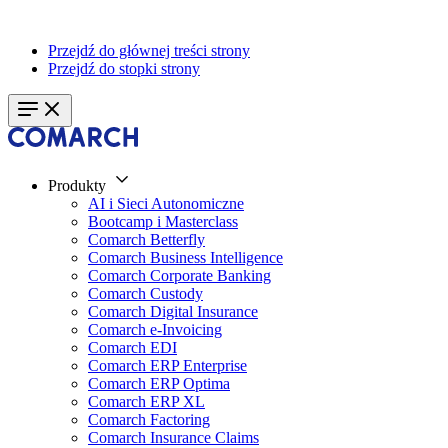
Przejdź do głównej treści strony
Przejdź do stopki strony
Produkty
AI i Sieci Autonomiczne
Bootcamp i Masterclass
Comarch Betterfly
Comarch Business Intelligence
Comarch Corporate Banking
Comarch Custody
Comarch Digital Insurance
Comarch e-Invoicing
Comarch EDI
Comarch ERP Enterprise
Comarch ERP Optima
Comarch ERP XL
Comarch Factoring
Comarch Insurance Claims