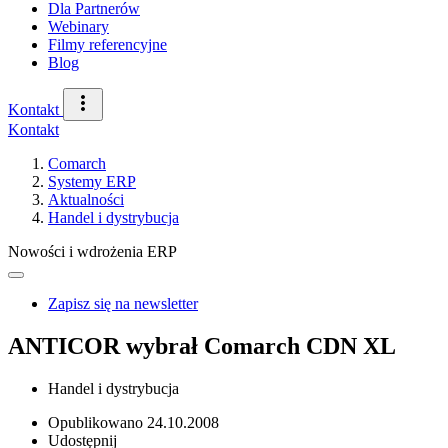
Dla Partnerów
Webinary
Filmy referencyjne
Blog
Kontakt
Kontakt
Comarch
Systemy ERP
Aktualności
Handel i dystrybucja
Nowości i wdrożenia ERP
Zapisz się na newsletter
ANTICOR wybrał Comarch CDN XL
Handel i dystrybucja
Opublikowano
24.10.2008
Udostępnij