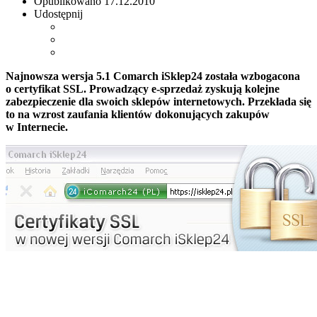
Opublikowano
17.12.2010
Udostępnij
Najnowsza wersja 5.1 Comarch iSklep24 została wzbogacona
o certyfikat SSL. Prowadzący e-sprzedaż zyskują kolejne
zabezpieczenie dla swoich sklepów internetowych. Przekłada się
to na wzrost zaufania klientów dokonujących zakupów
w Internecie.