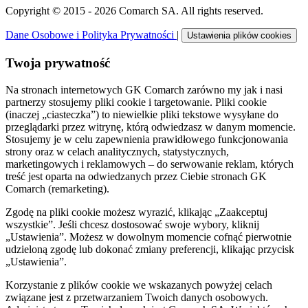
Copyright © 2015 - 2026 Comarch SA. All rights reserved.
Dane Osobowe i Polityka Prywatności
|
Ustawienia plików cookies
Twoja prywatność
Na stronach internetowych GK Comarch zarówno my jak i nasi
partnerzy stosujemy pliki cookie i targetowanie. Pliki cookie
(inaczej „ciasteczka”) to niewielkie pliki tekstowe wysyłane do
przeglądarki przez witrynę, którą odwiedzasz w danym momencie.
Stosujemy je w celu zapewnienia prawidłowego funkcjonowania
strony oraz w celach analitycznych, statystycznych,
marketingowych i reklamowych – do serwowanie reklam, których
treść jest oparta na odwiedzanych przez Ciebie stronach GK
Comarch (remarketing).
Zgodę na pliki cookie możesz wyrazić, klikając „Zaakceptuj
wszystkie”. Jeśli chcesz dostosować swoje wybory, kliknij
„Ustawienia”. Możesz w dowolnym momencie cofnąć pierwotnie
udzieloną zgodę lub dokonać zmiany preferencji, klikając przycisk
„Ustawienia”.
Korzystanie z plików cookie we wskazanych powyżej celach
związane jest z przetwarzaniem Twoich danych osobowych.