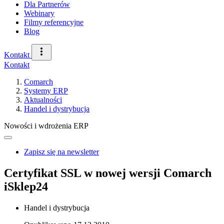
Dla Partnerów
Webinary
Filmy referencyjne
Blog
Kontakt
Kontakt
Comarch
Systemy ERP
Aktualności
Handel i dystrybucja
Nowości i wdrożenia ERP
Zapisz się na newsletter
Certyfikat SSL w nowej wersji Comarch
iSklep24
Handel i dystrybucja