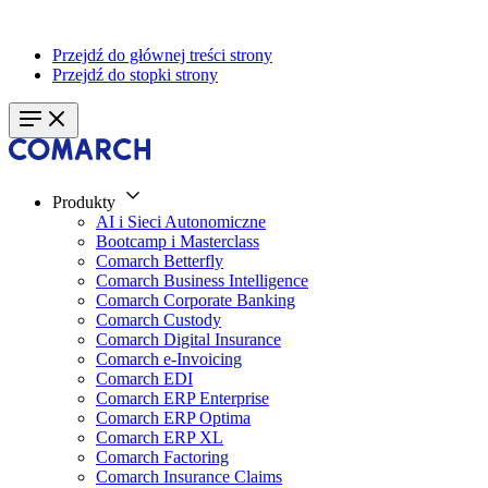
Przejdź do głównej treści strony
Przejdź do stopki strony
Produkty
AI i Sieci Autonomiczne
Bootcamp i Masterclass
Comarch Betterfly
Comarch Business Intelligence
Comarch Corporate Banking
Comarch Custody
Comarch Digital Insurance
Comarch e-Invoicing
Comarch EDI
Comarch ERP Enterprise
Comarch ERP Optima
Comarch ERP XL
Comarch Factoring
Comarch Insurance Claims