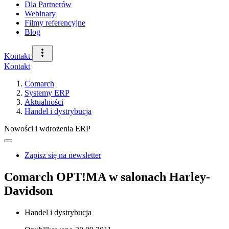
Dla Partnerów
Webinary
Filmy referencyjne
Blog
Kontakt
Kontakt
Comarch
Systemy ERP
Aktualności
Handel i dystrybucja
Nowości i wdrożenia ERP
Zapisz się na newsletter
Comarch OPT!MA w salonach Harley-
Davidson
Handel i dystrybucja