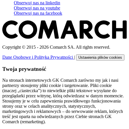
Obserwuj nas na
linkedin
Obserwuj nas na
youtube
Obserwuj nas na
facebook
Copyright © 2015 - 2026 Comarch SA. All rights reserved.
Dane Osobowe i Polityka Prywatności
|
Ustawienia plików cookies
Twoja prywatność
Na stronach internetowych GK Comarch zarówno my jak i nasi
partnerzy stosujemy pliki cookie i targetowanie. Pliki cookie
(inaczej „ciasteczka”) to niewielkie pliki tekstowe wysyłane do
przeglądarki przez witrynę, którą odwiedzasz w danym momencie.
Stosujemy je w celu zapewnienia prawidłowego funkcjonowania
strony oraz w celach analitycznych, statystycznych,
marketingowych i reklamowych – do serwowanie reklam, których
treść jest oparta na odwiedzanych przez Ciebie stronach GK
Comarch (remarketing).