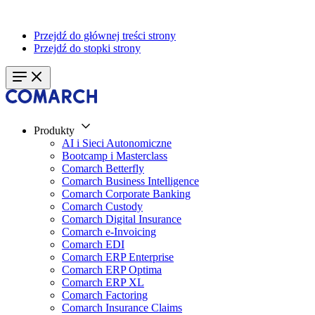
Przejdź do głównej treści strony
Przejdź do stopki strony
Produkty
AI i Sieci Autonomiczne
Bootcamp i Masterclass
Comarch Betterfly
Comarch Business Intelligence
Comarch Corporate Banking
Comarch Custody
Comarch Digital Insurance
Comarch e-Invoicing
Comarch EDI
Comarch ERP Enterprise
Comarch ERP Optima
Comarch ERP XL
Comarch Factoring
Comarch Insurance Claims