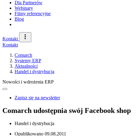
Dla Partnerów
Webinary
Filmy referencyjne
Blog
Kontakt
Kontakt
Comarch
Systemy ERP
Aktualności
Handel i dystrybucja
Nowości i wdrożenia ERP
Zapisz się na newsletter
Comarch udostępnia swój Facebook shop
Handel i dystrybucja
Opublikowano
09.08.2011